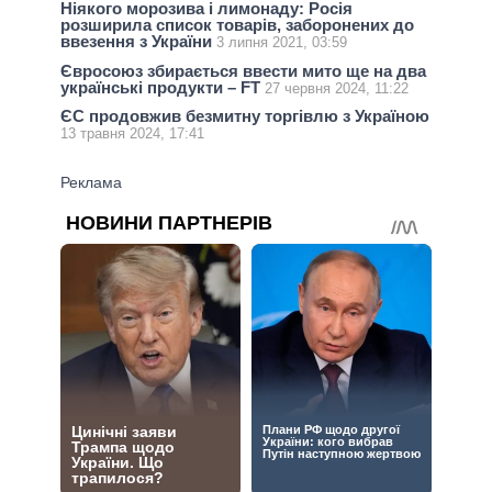
Ніякого морозива і лимонаду: Росія
розширила список товарів, заборонених до
ввезення з України
3 липня 2021, 03:59
Євросоюз збирається ввести мито ще на два
українські продукти – FT
27 червня 2024, 11:22
ЄС продовжив безмитну торгівлю з Україною
13 травня 2024, 17:41