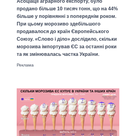
Асоціації аграрного експорту, було
продано більше 10 тисяч тонн, що на 44%
більше у порівнянні з попереднім роком.
При цьому морозиво здебільшого
продавалося до країн Європейського
Союзу. «Слово і діло» дослідило, скільки
морозива імпортував ЄС за останні роки
та як змінювалась частка України.