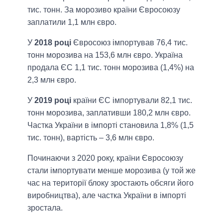
тис. тонн. За морозиво країни Євросоюзу
заплатили 1,1 млн євро.
У
2018 році
Євросоюз імпортував 76,4 тис.
тонн морозива на 153,6 млн євро. Україна
продала ЄС 1,1 тис. тонн морозива (1,4%) на
2,3 млн євро.
У
2019 році
країни ЄС імпортували 82,1 тис.
тонн морозива, заплативши 180,2 млн євро.
Частка України в імпорті становила 1,8% (1,5
тис. тонн), вартість – 3,6 млн євро.
Починаючи з 2020 року, країни Євросоюзу
стали імпортувати менше морозива (у той же
час на території блоку зростають обсяги його
виробництва), але частка України в імпорті
зростала.