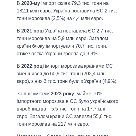
В
2020-му
імпорт склав 79,3 тис. тонн на
182,1 млн євро. Україна поставила ЄС 2 тис.
тонн морозива (2,5%) на 4,4 млн євро.
В
2021 році
Україна поставила ЄС 2,7 тис.
тонн морозива на 5,9 млн євро. Загалом
країни блоку імпортували 70,7 тис. тонн,
отже частка України зросла до 3,8%.
В
2022 році
імпорт морозива країнами ЄС
зменшився до 60,8 тис. тонн (203,4 млн
євро), з них 3 тис. тонн були з України (4,9%).
За підсумками
2023 року
, майже 10%
імпортного морозива в ЄС було українського
виробництва – 5,5 тис. тонн на 17,7 млн
євро. Загалом країни ЄС завезли 55,6 тис.
тонн морозива на 217 млн євро.