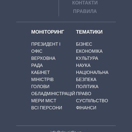
КОНТАКТИ
ПРАВИЛА
МОНІТОРИНГ
ТЕМАТИКИ
ПРЕЗИДЕНТ І
БІЗНЕС
ОФІС
ЕКОНОМІКА
ВЕРХОВНА
КУЛЬТУРА
РАДА
НАУКА
КАБІНЕТ
НАЦІОНАЛЬНА
МІНІСТРІВ
БЕЗПЕКА
ГОЛОВИ
ПОЛІТИКА
ОБЛАДМІНІСТРАЦІЙ
ПРАВО
МЕРИ МІСТ
СУСПІЛЬСТВО
ВСІ ПЕРСОНИ
ФІНАНСИ