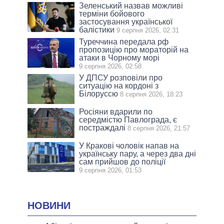
Зеленський назвав можливі
терміни бойового
застосування української
балістики
9 серпня 2026, 02:31
Туреччина передала рф
пропозицію про мораторій на
атаки в Чорному морі
9 серпня 2026, 02:58
У ДПСУ розповіли про
ситуацію на кордоні з
Білоруссю
8 серпня 2026, 18:23
Росіяни вдарили по
середмістю Павлограда, є
постраждалі
8 серпня 2026, 21:57
У Кракові чоловік напав на
українську пару, а через два дні
сам прийшов до поліції
9 серпня 2026, 01:53
НОВИНИ