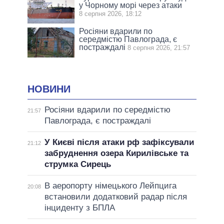
у Чорному морі через атаки
8 серпня 2026, 18:12
Росіяни вдарили по
середмістю Павлограда, є
постраждалі
8 серпня 2026, 21:57
НОВИНИ
Росіяни вдарили по середмістю
21:57
Павлограда, є постраждалі
У Києві після атаки рф зафіксували
21:12
забруднення озера Кирилівське та
струмка Сирець
В аеропорту німецького Лейпцига
20:08
встановили додатковий радар після
інциденту з БПЛА