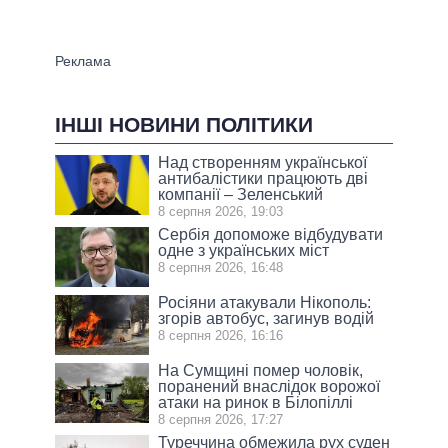
ІНШІ НОВИНИ ПОЛІТИКИ
Над створенням української
антибалістики працюють дві
компанії – Зеленський
8 серпня 2026, 19:03
Сербія допоможе відбудувати
одне з українських міст
8 серпня 2026, 16:48
Росіяни атакували Нікополь:
згорів автобус, загинув водій
8 серпня 2026, 16:16
На Сумщині помер чоловік,
поранений внаслідок ворожої
атаки на ринок в Білопіллі
8 серпня 2026, 17:27
Туреччина обмежила рух суден