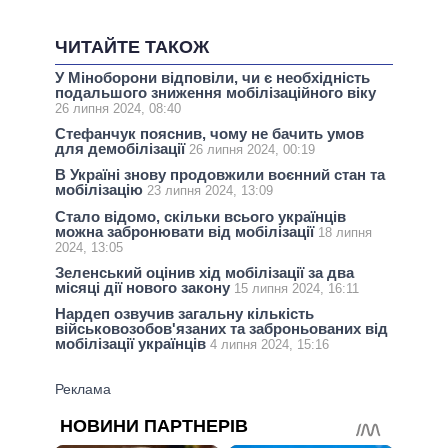
ЧИТАЙТЕ ТАКОЖ
У Міноборони відповіли, чи є необхідність
подальшого зниження мобілізаційного віку
26 липня 2024, 08:40
Стефанчук пояснив, чому не бачить умов
для демобілізації
26 липня 2024, 00:19
В Україні знову продовжили воєнний стан та
мобілізацію
23 липня 2024, 13:09
Стало відомо, скільки всього українців
можна забронювати від мобілізації
18 липня
2024, 13:05
Зеленський оцінив хід мобілізації за два
місяці дії нового закону
15 липня 2024, 16:11
Нардеп озвучив загальну кількість
військовозобов'язаних та заброньованих від
мобілізації українців
4 липня 2024, 15:16