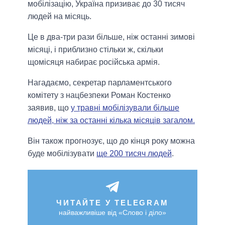
мобілізацію, Україна призиває до 30 тисяч
людей на місяць.
Це в два-три рази більше, ніж останні зимові
місяці, і приблизно стільки ж, скільки
щомісяця набирає російська армія.
Нагадаємо, секретар парламентського
комітету з нацбезпеки Роман Костенко
заявив, що
у травні мобілізували більше
людей, ніж за останні кілька місяців загалом.
Він також прогнозує, що до кінця року можна
буде мобілізувати
ще 200 тисяч людей
.
ЧИТАЙТЕ У TELEGRAM
найважливіше від «Слово і діло»