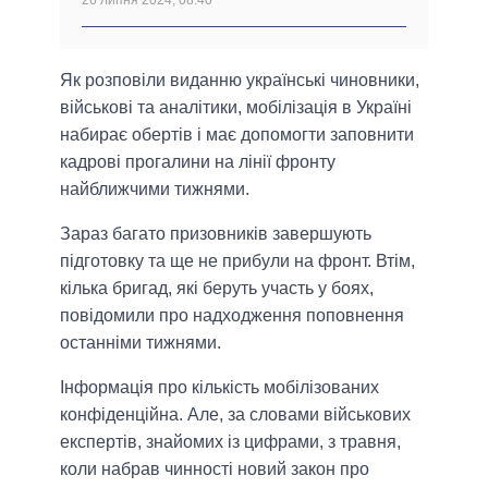
26 липня 2024, 08:40
Як розповіли виданню українські чиновники,
військові та аналітики, мобілізація в Україні
набирає обертів і має допомогти заповнити
кадрові прогалини на лінії фронту
найближчими тижнями.
Зараз багато призовників завершують
підготовку та ще не прибули на фронт. Втім,
кілька бригад, які беруть участь у боях,
повідомили про надходження поповнення
останніми тижнями.
Інформація про кількість мобілізованих
конфіденційна. Але, за словами військових
експертів, знайомих із цифрами, з травня,
коли набрав чинності новий закон про