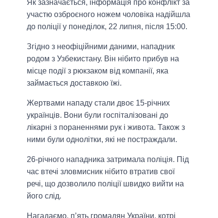
Як зазначається, інформація про конфлікт за
участю озброєного ножем чоловіка надійшла
до поліції у понеділок, 22 липня, після 15:00.
Згідно з неофіційними даними, нападник
родом з Узбекистану. Він нібито прибув на
місце події з рюкзаком від компанії, яка
займається доставкою їжі.
Жертвами нападу стали двоє 15-річних
українців. Вони були госпіталізовані до
лікарні з пораненнями рук і живота. Також з
ними були однолітки, які не постраждали.
26-річного нападника затримала поліція. Під
час втечі зловмисник нібито втратив свої
речі, що дозволило поліції швидко вийти на
його слід.
Нагадаємо, п’ять громадян України, котрі