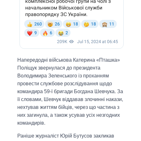
Напередодні військова Катерина «Пташка»
Поліщук звернулася до президента
Володимира Зеленського із проханням
провести службове розслідування щодо
командира 59-ї бригади Богдана Шевчука. За
її словами, Шевчук віддавав злочинні накази,
нехтував життям бійців, через що частина з
них загинула, а також усував усіх незгодних
командирів.
Раніше журналіст Юрій Бутусов закликав