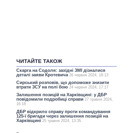
ЧИТАЙТЕ ТАКОЖ
Скарга на Содоля: західні ЗМІ дізналися
деталі заяви Кротевича
26 червня 2024, 18:13
Сирський розповів, що допоможе знизити
втрати ЗСУ на полі бою
24 червня 2024, 17:17
Залишення позицій на Харківщині: у ДБР
повідомили подробиці справи
27 травня 2024,
16:18
ДБР відкрило справу проти командування
125-ї бригади через залишення позицій на
Харківщині
25 травня 2024, 13:35