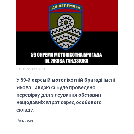
Фото: 59 ОМПБр
У 59-й окремій мотопіхотній бригаді імені
Якова Гандзюка буде проведено
перевірку для з'ясування обставин
нещодавніх втрат серед особового
складу.