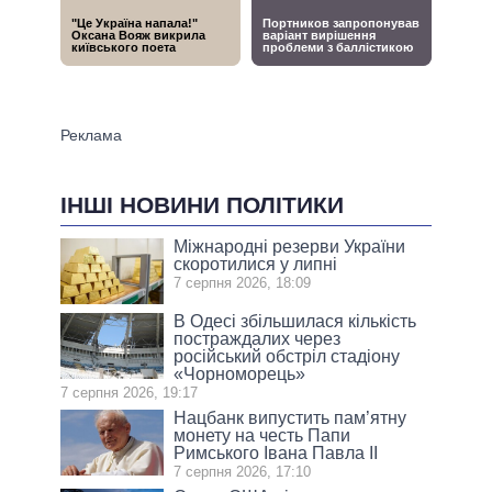
ІНШІ НОВИНИ ПОЛІТИКИ
Міжнародні резерви України
скоротилися у липні
7 серпня 2026, 18:09
В Одесі збільшилася кількість
постраждалих через
російський обстріл стадіону
«Чорноморець»
7 серпня 2026, 19:17
Нацбанк випустить пам’ятну
монету на честь Папи
Римського Івана Павла II
7 серпня 2026, 17:10