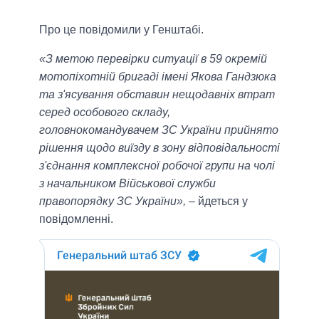
Про це повідомили у Генштабі.
«З метою перевірки ситуації в 59 окремій
мотопіхотній бригаді імені Якова Гандзюка
та з'ясування обставин нещодавніх втрат
серед особового складу,
головнокомандувачем ЗС України прийнято
рішення щодо виїзду в зону відповідальності
з'єднання комплексної робочої групи на чолі
з начальником Військової служби
правопорядку ЗС України»,
– йдеться у
повідомленні.