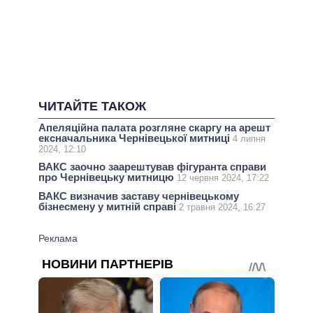
ЧИТАЙТЕ ТАКОЖ
Апеляційна палата розгляне скаргу на арешт
ексначальника Чернівецької митниці
4 липня
2024, 12:10
ВАКС заочно заарештував фігуранта справи
про Чернівецьку митницю
12 червня 2024, 17:22
ВАКС визначив заставу чернівецькому
бізнесмену у митній справі
2 травня 2024, 16:27