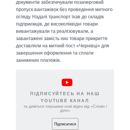
документів забезпечували позачерговий
пропуск вантажівок без проведення митного
огляду. Надалі транспорт їхав до складів
підприємців, де високоліквідні товари
вивантажували та реалізовували, а
завантажені замість них товари прикриття
доставляли на митний пост «Чернівці» для
завершення оформлення та сплати
занижених платежів.
ПІДПИСУЙТЕСЬ НА НАШ
YOUTUBE КАНАЛ
та дивіться першими нові відео від «Слово і
діло»
Підписатися