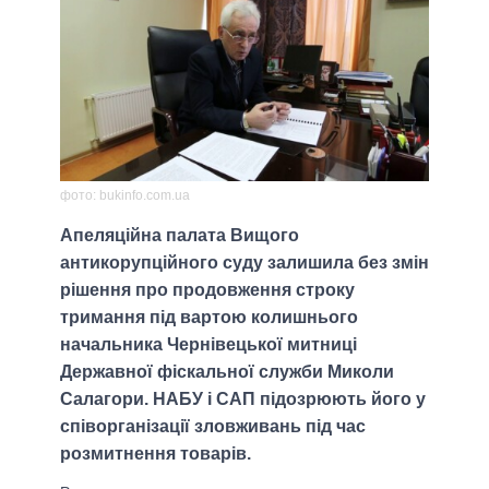
фото: bukinfo.com.ua
Апеляційна палата Вищого
антикорупційного суду залишила без змін
рішення про продовження строку
тримання під вартою колишнього
начальника Чернівецької митниці
Державної фіскальної служби Миколи
Салагори. НАБУ і САП підозрюють його у
співорганізації зловживань під час
розмитнення товарів.