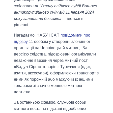
задоволення. Ухвалу слідчого судді Вищого
антикорупційного суду від 11 червня 2024
року залишити без змін»
, – ідеться в
рішенні.
Нагадаємо, НАБУ і САП
повідомили про
підозру
11 особам у створенні злочинної
організації на Чернівецькій митниці. За
версією слідства, підозрювані організували
незаконне ввезення через митний пост
«Вадул-Сірет» товарів з Туреччини (одяг,
взуття, аксесуари), оформлюючи транспорт з
ними як порожній або маскуючи їх іншими
товарами зі значно меншою митною
вартістю.
За останньою схемою, службові особи
митного поста на підставі підроблених