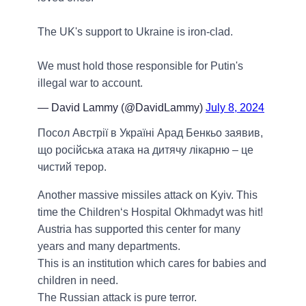
The UK's support to Ukraine is iron-clad.
We must hold those responsible for Putin's
illegal war to account.
— David Lammy (@DavidLammy)
July 8, 2024
Посол Австрії в Україні Арад Бенкьо заявив,
що російська атака на дитячу лікарню – це
чистий терор.
Another massive missiles attack on Kyiv. This
time the Children‘s Hospital Okhmadyt was hit!
Austria has supported this center for many
years and many departments.
This is an institution which cares for babies and
children in need.
The Russian attack is pure terror.