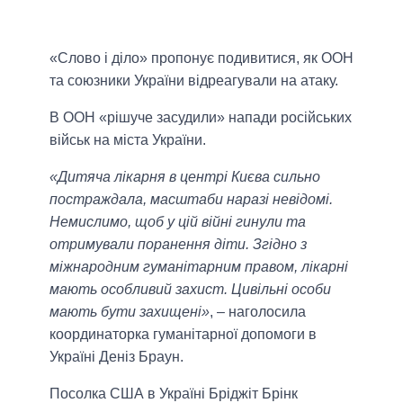
«Слово і діло» пропонує подивитися, як ООН
та союзники України відреагували на атаку.
В ООН «рішуче засудили» напади російських
військ на міста України.
«Дитяча лікарня в центрі Києва сильно
постраждала, масштаби наразі невідомі.
Немислимо, щоб у цій війні гинули та
отримували поранення діти. Згідно з
міжнародним гуманітарним правом, лікарні
мають особливий захист. Цивільні особи
мають бути захищені»
, – наголосила
координаторка гуманітарної допомоги в
Україні Деніз Браун.
Посолка США в Україні Бріджіт Брінк