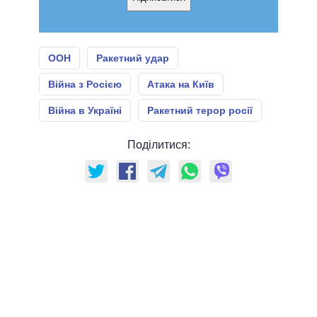
ООН
Ракетний удар
Війна з Росією
Атака на Київ
Війна в Україні
Ракетний терор росії
Поділитися: