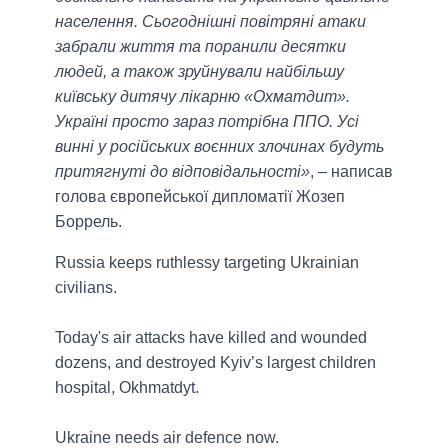
населення. Сьогоднішні повітряні атаки
забрали життя та поранили десятки
людей, а також зруйнували найбільшу
київську дитячу лікарню «Охматдит».
Україні просто зараз потрібна ППО. Усі
винні у російських воєнних злочинах будуть
притягнуті до відповідальності»
, – написав
голова європейської дипломатії Жозеп
Боррель.
Russia keeps ruthlessy targeting Ukrainian
civilians.
Today's air attacks have killed and wounded
dozens, and destroyed Kyiv’s largest children
hospital, Okhmatdyt.
Ukraine needs air defence now.