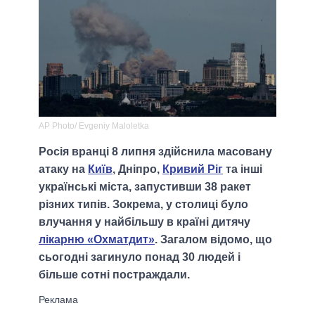
AP Photo/ Evgeniy Maloletka
Росія вранці 8 липня здійснила масовану
атаку на
Київ
, Дніпро,
Кривий Ріг
та інші
українські міста, запустивши 38 ракет
різних типів. Зокрема, у столиці було
влучання у найбільшу в країні дитячу
лікарню «Охматдит»
. Загалом відомо, що
сьогодні загинуло понад 30 людей і
більше сотні постраждали.