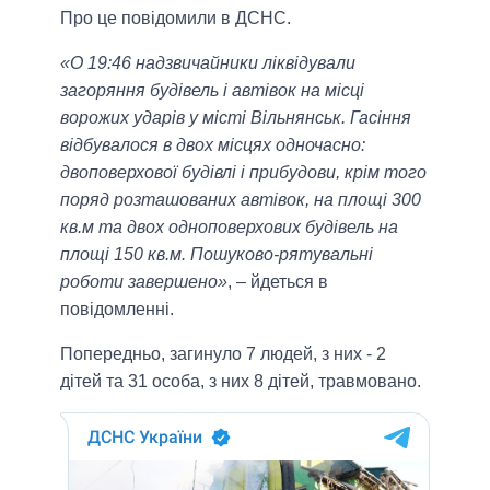
Про це повідомили в ДСНС.
«О 19:46 надзвичайники ліквідували
загоряння будівель і автівок на місці
ворожих ударів у місті Вільнянськ. Гасіння
відбувалося в двох місцях одночасно:
двоповерхової будівлі і прибудови, крім того
поряд розташованих автівок, на площі 300
кв.м та двох одноповерхових будівель на
площі 150 кв.м. Пошуково-рятувальні
роботи завершено»
, – йдеться в
повідомленні.
Попередньо, загинуло 7 людей, з них - 2
дітей та 31 особа, з них 8 дітей, травмовано.