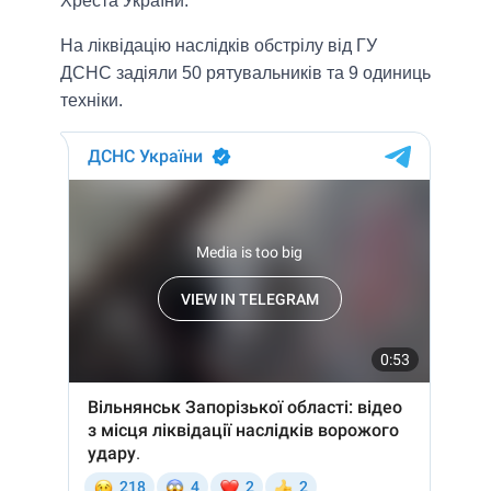
Хреста України.
На ліквідацію наслідків обстрілу від ГУ
ДСНС задіяли 50 рятувальників та 9 одиниць
техніки.