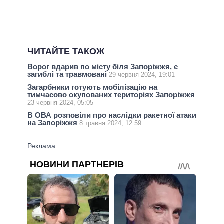
ЧИТАЙТЕ ТАКОЖ
Ворог вдарив по місту біля Запоріжжя, є
загиблі та травмовані
29 червня 2024, 19:01
Загарбники готують мобілізацію на
тимчасово окупованих територіях Запоріжжя
23 червня 2024, 05:05
В ОВА розповіли про наслідки ракетної атаки
на Запоріжжя
8 травня 2024, 12:59