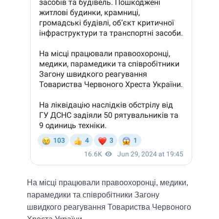
На місці працювали правоохоронці, медики,
парамедики та співробітники Загону
швидкого реагування Товариства Червоного