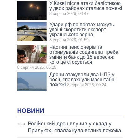
У Києві після атаки балістикою
у двох районах сталися пожежі
8 серпня 2026, 03:47
Удари рф по портах можуть
удвічі скоротити експорт
українського зерна
8 серпня 2026, 01:59
Частині пенсіонерів та
отримувачів соцвиплат треба
змінити банк до 15 вересня:
кого це стосується
8 серпня 2026, 05:15
Дрони атакували два НПЗ у
росії, спалахнули масштабні
пожежі
8 серпня 2026, 09:24
НОВИНИ
Російський дрон влучив у склад у
11:01
Прилуках, спалахнула велика пожежа