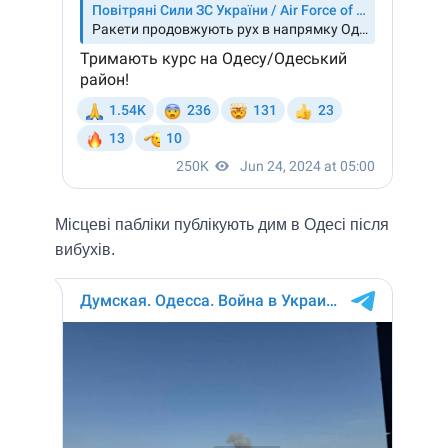
Місцеві пабліки публікують дим в Одесі після
вибухів.