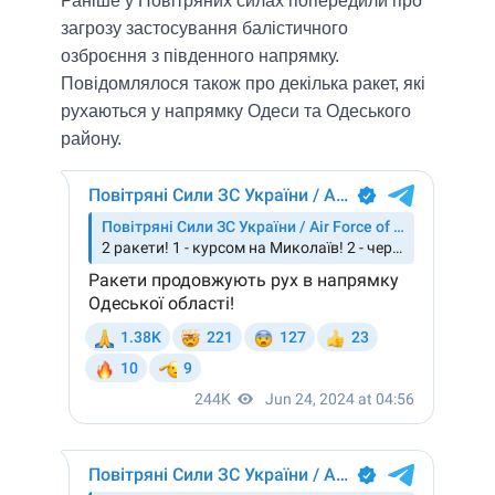
Раніше у Повітряних силах попередили про
загрозу застосування балістичного
озброєння з південного напрямку.
Повідомлялося також про декілька ракет, які
рухаються у напрямку Одеси та Одеського
району.