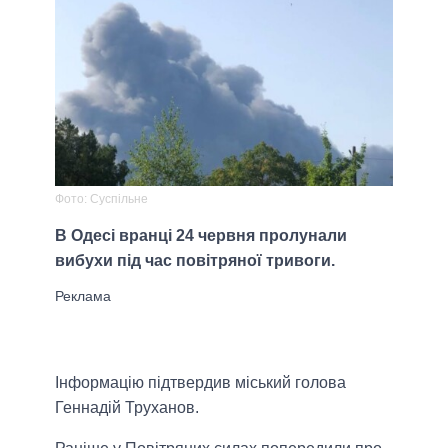
Фото: Суспільне
В Одесі вранці 24 червня пролунали
вибухи під час повітряної тривоги.
Інформацію підтвердив міський голова
Геннадій Труханов.