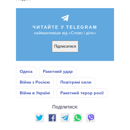
ЧИТАЙТЕ У TELEGRAM
найважливіше від «Слово і діло»
Підписатися
Одеса
Ракетний удар
Війна з Росією
Повітряні сили
Війна в Україні
Ракетний терор росії
Поділитися: