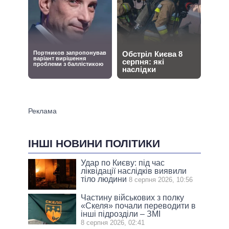
ІНШІ НОВИНИ ПОЛІТИКИ
Удар по Києву: під час
ліквідації наслідків виявили
тіло людини
8 серпня 2026, 10:56
Частину військових з полку
«Скеля» почали переводити в
інші підрозділи – ЗМІ
8 серпня 2026, 02:41