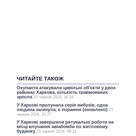
ЧИТАЙТЕ ТАКОЖ
Окупанти атакували цивільні об’єкти у двох
районах Харкова, кількість травмованих
зросла
23 червня 2024, 16:54
У Харкові пролунала серія вибухів, одна
людина загинула, є поранені (оновлено)
23
червня 2024, 15:27
У Харкові завершили рятувальні роботи на
місці влучання авіабомби по житловому
будинку
23 червня 2024, 08:21