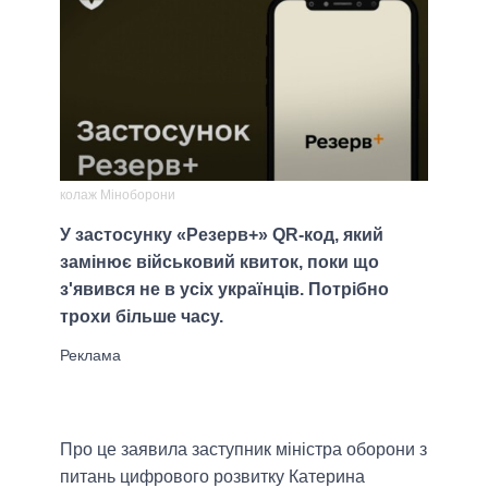
колаж Міноборони
У застосунку «Резерв+» QR-код, який
замінює військовий квиток, поки що
з'явився не в усіх українців. Потрібно
трохи більше часу.
Про це заявила заступник міністра оборони з
питань цифрового розвитку Катерина