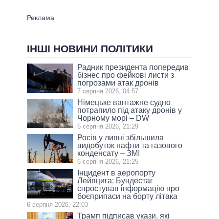
ІНШІ НОВИНИ ПОЛІТИКИ
Радник президента попередив
бізнес про фейкові листи з
погрозами атак дронів
7 серпня 2026, 04:57
Німецьке вантажне судно
потрапило під атаку дронів у
Чорному морі – DW
6 серпня 2026, 21:29
Росія у липні збільшила
видобуток нафти та газового
конденсату – ЗМІ
6 серпня 2026, 21:25
Інцидент в аеропорту
Лейпцига: Бундестаг
спростував інформацію про
боєприпаси на борту літака
6 серпня 2026, 22:03
Трамп підписав укази, які