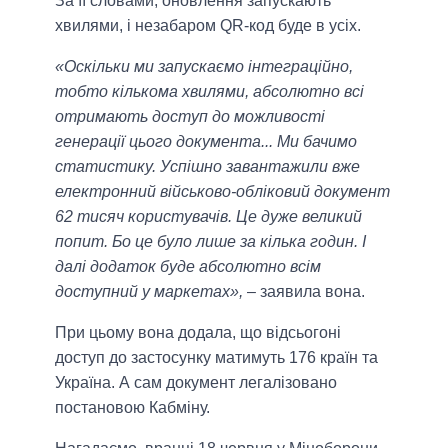
За її словами, оновлення запускають
хвилями, і незабаром QR-код буде в усіх.
«Оскільки ми запускаємо інтеграційно,
тобто кількома хвилями, абсолютно всі
отримають доступ до можливості
генерації цього документа... Ми бачимо
статистику. Успішно завантажили вже
електронний військово-обліковий документ
62 тисяч користувачів. Це дуже великий
попит. Бо це було лише за кілька годин. І
далі додаток буде абсолютно всім
доступний у маркетах»,
– заявила вона.
При цьому вона додала, що відсьогоні
доступ до застосунку матимуть 176 країн та
Україна. А сам документ легалізовано
постановою Кабміну.