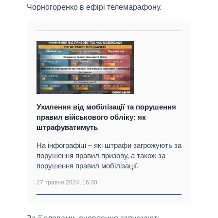
Чорногоренко в ефірі телемарафону.
Ухилення від мобілізації та порушення
правил військового обліку: як
штрафуватимуть
На інфографіці – які штрафи загрожують за
порушення правил призову, а також за
порушення правил мобілізації.
27 травня 2024, 16:30