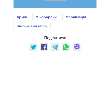
Армія
Міноборони
Мобілізація
Військовий облік
Поділитися: