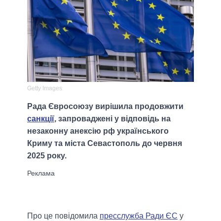
Getty Images
Рада Євросоюзу вирішила продовжити
санкції
, запроваджені у відповідь на
незаконну анексію рф українського
Криму та міста Севастополь до червня
2025 року.
Про це повідомила
пресслужба Ради ЄС
у