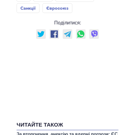
Санкції
Євросоюз
Поділитися:
ЧИТАЙТЕ ТАКОЖ
За вторгнення, анексію та ядерні погрози: ЄС