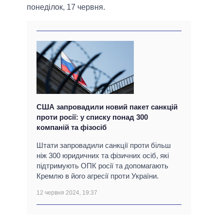
понеділок, 17 червня.
США запровадили новий пакет санкцій
проти росії: у списку понад 300
компаній та фізосіб
Штати запровадили санкції проти більш
ніж 300 юридичних та фізичних осіб, які
підтримують ОПК росії та допомагають
Кремлю в його агресії проти України.
12 червня 2024, 19:37