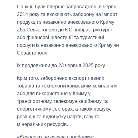
Санкції були вперше запроваджені в червні
2014 року та включають заборону на імпорт
продукції з незаконно анексованого Криму
або Севастополя до ЄС, інфраструктурні
або фінансові інвестиції та туристичні
послуги із незаконно анексованого Криму чи
Севастополя.
Їх продовжили до 23 червня 2025 року.
Крім того, заборонено експорт певних
товарів та технологій кримським компаніям
або для використання у Криму у
транспортному, телекомунікаційному та
енергетичному секторах, а також пошуку,
розвідці та видобутку нафти, газу та
мінеральних ресурсів.
«Євросоюз не визнає і продовжує