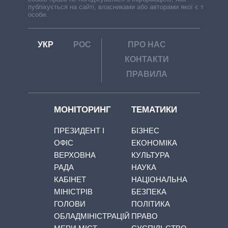
публікується на сайті, власниками або авторами якої є треті
особи.
УКР
РОС
ПРО НАС
КОНТАКТИ
ПРАВИЛА
МОНІТОРИНГ
ТЕМАТИКИ
ПРЕЗИДЕНТ І
БІЗНЕС
ОФІС
ЕКОНОМІКА
ВЕРХОВНА
КУЛЬТУРА
РАДА
НАУКА
КАБІНЕТ
НАЦІОНАЛЬНА
МІНІСТРІВ
БЕЗПЕКА
ГОЛОВИ
ПОЛІТИКА
ОБЛАДМІНІСТРАЦІЙ
ПРАВО