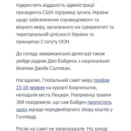
підкреслить відданість адміністрації
президента США підтримці зусиль України
щодо забезпечення справедливого та
міцного миру, заснованого на суверенітеті та
територіальній цілісності України та
принципах Статуту ООН.
До складу американської делегації також
увійде радник Джо Байдена з національної
безпеки Джейк Салліван.
Нагадаємо, Глобальний саміт миру
пройде
15-16 червня
на курорті Бюргеншток,
неподалік міста Люцерн. Наприкінці травня
ЗМІ повідомили, що сам Байден
пропустить
захід
заради передвиборчого збору коштів у
Голлівуді.
Росію на саміт не запрошували. На заході