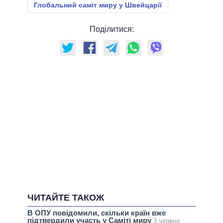
Глобальний саміт миру у Швейцарії
Поділитися:
ЧИТАЙТЕ ТАКОЖ
В ОПУ повідомили, скільки країн вже
підтвердили участь у Саміті миру
3 червня