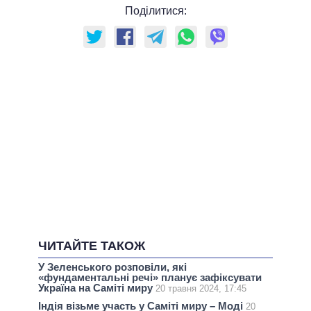
Поділитися:
ЧИТАЙТЕ ТАКОЖ
У Зеленського розповіли, які
«фундаментальні речі» планує зафіксувати
Україна на Саміті миру
20 травня 2024, 17:45
Індія візьме участь у Саміті миру – Моді
20