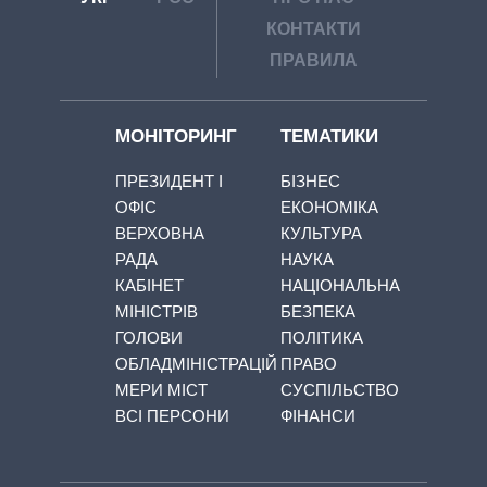
КОНТАКТИ
ПРАВИЛА
МОНІТОРИНГ
ТЕМАТИКИ
ПРЕЗИДЕНТ І
БІЗНЕС
ОФІС
ЕКОНОМІКА
ВЕРХОВНА
КУЛЬТУРА
РАДА
НАУКА
КАБІНЕТ
НАЦІОНАЛЬНА
МІНІСТРІВ
БЕЗПЕКА
ГОЛОВИ
ПОЛІТИКА
ОБЛАДМІНІСТРАЦІЙ
ПРАВО
МЕРИ МІСТ
СУСПІЛЬСТВО
ВСІ ПЕРСОНИ
ФІНАНСИ