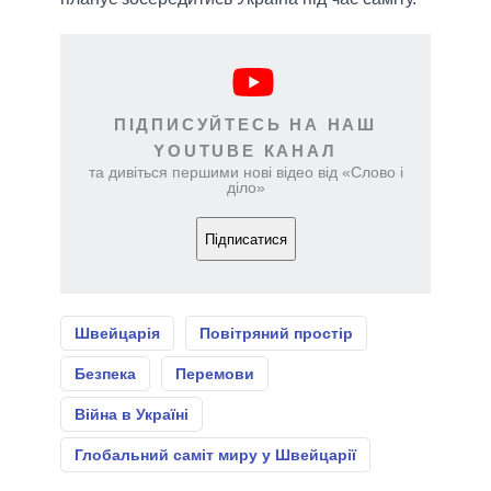
ПІДПИСУЙТЕСЬ НА НАШ
YOUTUBE КАНАЛ
та дивіться першими нові відео від «Слово і
діло»
Підписатися
Швейцарія
Повітряний простір
Безпека
Перемови
Війна в Україні
Глобальний саміт миру у Швейцарії