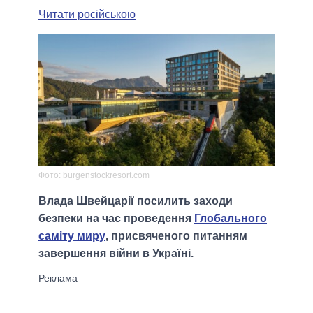
Читати російською
Фото: burgenstockresort.com
Влада Швейцарії посилить заходи
безпеки на час проведення
Глобального
саміту миру
, присвяченого питанням
завершення війни в Україні.