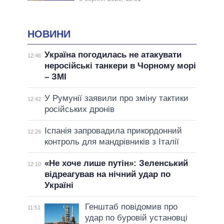
НОВИНИ
Україна погодилась не атакувати
12:46
неросійські танкери в Чорному морі
– ЗМІ
У Румунії заявили про зміну тактики
12:42
російських дронів
Іспанія запровадила прикордонний
12:26
контроль для мандрівників з Італії
«Не хоче лише путін»: Зеленський
12:10
відреагував на нічний удар по
Україні
Генштаб повідомив про
11:51
удар по буровій установці