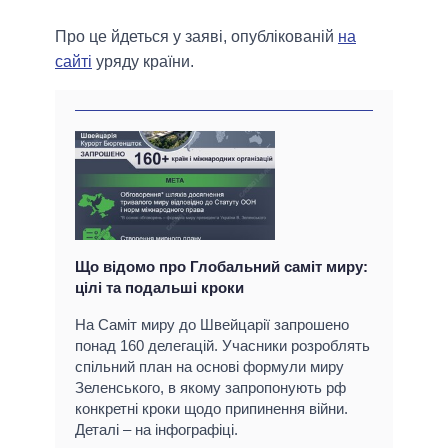
Про це йдеться у заяві, опублікованій
на
сайті
уряду країни.
Що відомо про Глобальний саміт миру:
цілі та подальші кроки
На Саміт миру до Швейцарії запрошено
понад 160 делегацій. Учасники розроблять
спільний план на основі формули миру
Зеленського, в якому запропонують рф
конкретні кроки щодо припинення війни.
Деталі – на інфографіці.