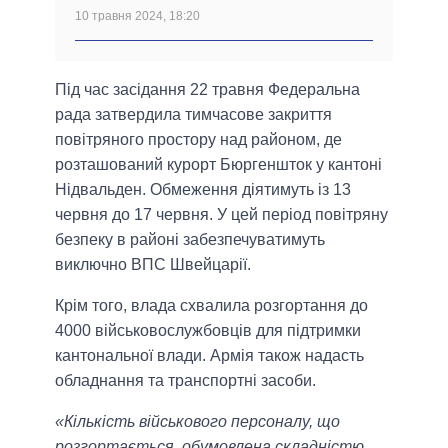
10 травня 2024, 18:20
Під час засідання 22 травня Федеральна
рада затвердила тимчасове закриття
повітряного простору над районом, де
розташований курорт Бюргеншток у кантоні
Нідвальден. Обмеження діятимуть із 13
червня до 17 червня. У цей період повітряну
безпеку в районі забезпечуватимуть
виключно ВПС Швейцарії.
Крім того, влада схвалила розгортання до
4000 військовослужбовців для підтримки
кантональної влади. Армія також надасть
обладнання та транспортні засоби.
«Кількість військового персоналу, що
розгортається, обумовлена складністю