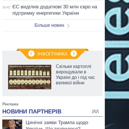
ЄС виділив додаткові 30 млн євро на
16:42
підтримку енергетики України
Більше новин
ІНФОГРАФІКА
Скільки картоплі
вирощували в
Україні до і під час
великої війни