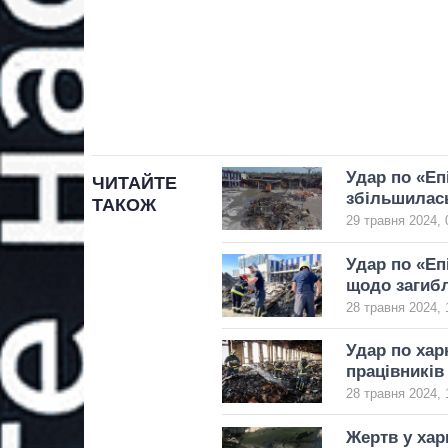
Удар по «Еп
ЧИТАЙТЕ
збільшилас
ТАКОЖ
29 травня 2024, 
Удар по «Еп
щодо загибл
28 травня 2024, 
Удар по хар
працівників
28 травня 2024, 
Жертв у хар