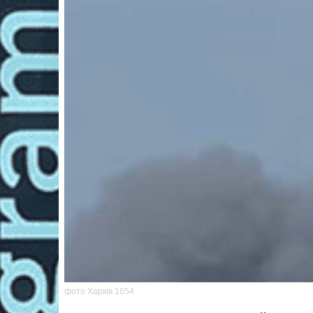
фото Харків 1654