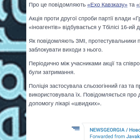
Про це повідомляють
«Ехо Кавзказу»
та
«
Акція проти другої спроби партії влади «
«іноагентів» відбувається у Тбілісі 16-ий 
Як повідомляють ЗМІ, протестувальники 
заблокувати виходи з нього.
Періодично між учасниками акції та співр
були затримання.
Поліція застосувала сльозогінний газ та 
використовувала їх. Повідомляється про 
допомогу лікарі «швидких».