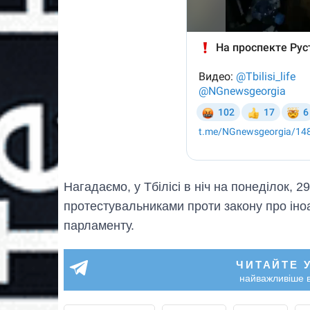
Нагадаємо, у Тбілісі в ніч на понеділок, 29
протестувальниками проти закону про іноа
парламенту.
ЧИТАЙТЕ 
найважливіше в