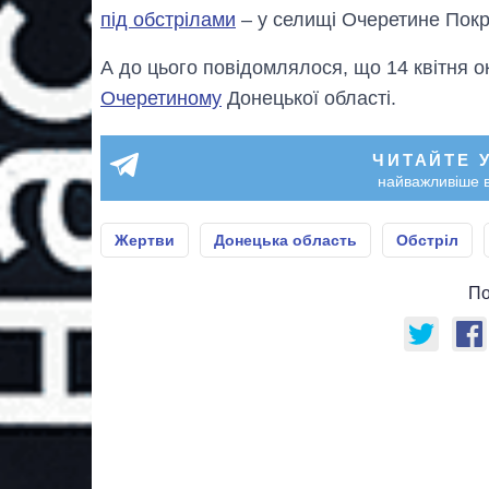
під обстрілами
– у селищі Очеретине Покр
А до цього повідомлялося, що 14 квітня 
Очеретиному
Донецької області.
ЧИТАЙТЕ 
найважливіше в
Жертви
Донецька область
Обстріл
По