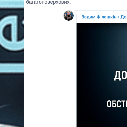
багатоповерхових.