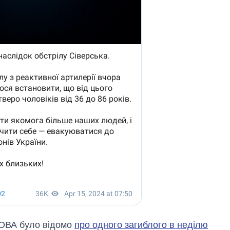
 ОВА було відомо
про одного загиблого в неділю