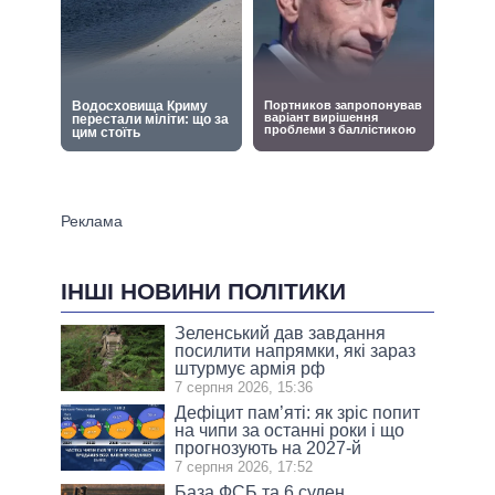
ІНШІ НОВИНИ ПОЛІТИКИ
Зеленський дав завдання
посилити напрямки, які зараз
штурмує армія рф
7 серпня 2026, 15:36
Дефіцит пам’яті: як зріс попит
на чипи за останні роки і що
прогнозують на 2027-й
7 серпня 2026, 17:52
База ФСБ та 6 суден