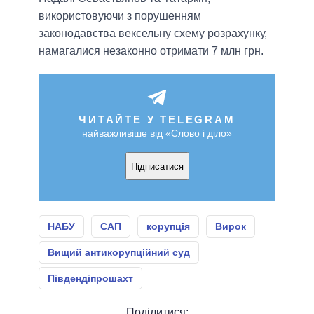
використовуючи з порушенням
законодавства вексельну схему розрахунку,
намагалися незаконно отримати 7 млн грн.
ЧИТАЙТЕ У TELEGRAM
найважливіше від «Слово і діло»
Підписатися
НАБУ
САП
корупція
Вирок
Вищий антикорупційний суд
Південдіпрошахт
Поділитися: