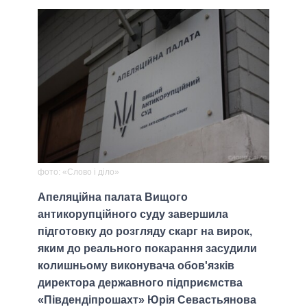
фото: «Слово і діло»
Апеляційна палата Вищого
антикорупційного суду завершила
підготовку до розгляду скарг на вирок,
яким до реального покарання засудили
колишньому виконувача обов'язків
директора державного підприємства
«Південдіпрошахт» Юрія Севастьянова