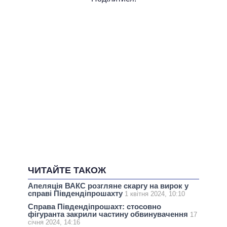
ЧИТАЙТЕ ТАКОЖ
Апеляція ВАКС розгляне скаргу на вирок у
справі Південдіпрошахту
1 квітня 2024, 10:10
Справа Південдіпрошахт: стосовно
фігуранта закрили частину обвинувачення
17
січня 2024, 14:16