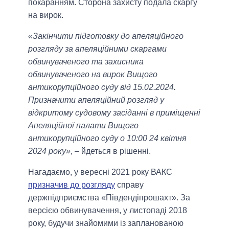
покаранням. Сторона захисту подала скаргу
на вирок.
«Закінчити підготовку до апеляційного
розгляду за апеляційними скаргами
обвинуваченого та захисника
обвинуваченого на вирок Вищого
антикорупційного суду від 15.02.2024.
Призначити апеляційний розгляд у
відкритому судовому засіданні в приміщенні
Апеляційної палати Вищого
антикорупційного суду о 10:00 24 квітня
2024 року»
, – йдеться в рішенні.
Нагадаємо, у вересні 2021 року ВАКС
призначив до розгляду
справу
держпідприємства «Південдіпрошахт». За
версією обвинувачення, у листопаді 2018
року, будучи знайомими із запланованою