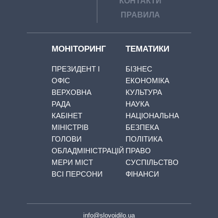
КОНТАКТИ
ПРАВИЛА
МОНІТОРИНГ
ТЕМАТИКИ
ПРЕЗИДЕНТ І
БІЗНЕС
ОФІС
ЕКОНОМІКА
ВЕРХОВНА
КУЛЬТУРА
РАДА
НАУКА
КАБІНЕТ
НАЦІОНАЛЬНА
МІНІСТРІВ
БЕЗПЕКА
ГОЛОВИ
ПОЛІТИКА
ОБЛАДМІНІСТРАЦІЙ
ПРАВО
МЕРИ МІСТ
СУСПІЛЬСТВО
ВСІ ПЕРСОНИ
ФІНАНСИ
info@slovoidilo.ua