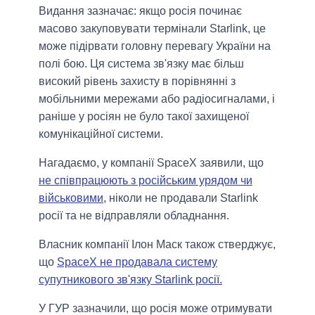
Видання зазначає: якщо росія починає
масово закуповувати термінали Starlink, це
може підірвати головну перевагу України на
полі бою. Ця система зв'язку має більш
високий рівень захисту в порівнянні з
мобільними мережами або радіосигналами, і
раніше у росіян не було такої захищеної
комунікаційної системи.
Нагадаємо, у компанії SpaceX заявили, що
не співпрацюють з російським урядом чи
військовими
, ніколи не продавали Starlink
росії та не відправляли обладнання.
Власник компанії Ілон Маск також стверджує,
що
SpaceX не продавала систему
супутникового зв'язку Starlink росії.
У ГУР зазначили, що росія може отримувати