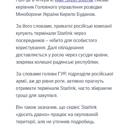
керівник Головного управління розвідки
Міноборони України Кирило Буданов.
За його словами, приватні російські компанії
купують термінали Starlink через
посередників – нібито для особистого
користування. Далі обладнання
доставляється у росію через сусідні країни,
зокрема колишні радянські республіки.
За словами голови ГУР, підрозділи російської
армії, аж до рівня роти, активно прагнуть
отримати термінали Starlink, часто збираючи
гроші для закупівлі.
Він також зазначив, що сервіс Starlink
«досить давно» працює на окупованій
території, але не уточнив подробиць.