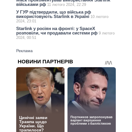
військами рф
11 лютого 2024, 22:29
У ГУР підтвердили, що війська рф
використовують Starlink в Україні
10 лютого
2024, 23:01
Starlink у росіян на фронті: у SpaceX
розповіли, чи продавали системи рф
9 лютого
2024, 00:51