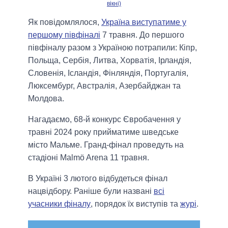
вікні)
Як повідомлялося,
Україна виступатиме у
першому півфіналі
7 травня. До першого
півфіналу разом з Україною потрапили: Кіпр,
Польща, Сербія, Литва, Хорватія, Ірландія,
Словенія, Ісландія, Фінляндія, Португалія,
Люксембург, Австралія, Азербайджан та
Молдова.
Нагадаємо, 68-й конкурс Євробачення у
травні 2024 року прийматиме шведське
місто Мальме. Гранд-фінал проведуть на
стадіоні Malmö Arena 11 травня.
В Україні 3 лютого відбудеться фінал
нацвідбору. Раніше були названі
всі
учасники фіналу
, порядок їх виступів та
журі
.