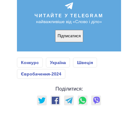
ЧИТАЙТЕ У TELEGRAM
найважливіше від «Слово і діло»
Підписатися
Конкурс
Україна
Швеція
Євробачення-2024
Поділитися: