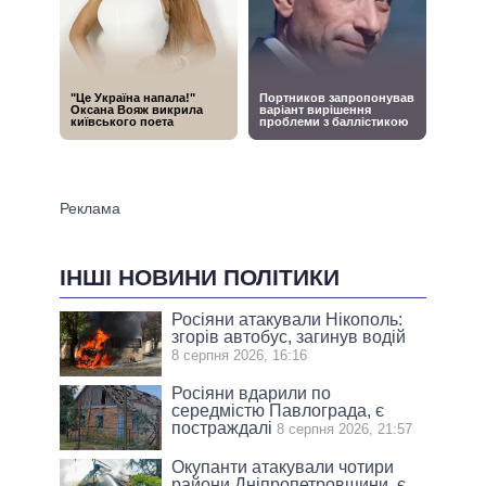
ІНШІ НОВИНИ ПОЛІТИКИ
Росіяни атакували Нікополь:
згорів автобус, загинув водій
8 серпня 2026, 16:16
Росіяни вдарили по
середмістю Павлограда, є
постраждалі
8 серпня 2026, 21:57
Окупанти атакували чотири
райони Дніпропетровщини, є