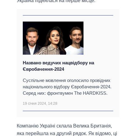
Україна піднялася на перше місце.
Названо ведучих нацвідбору на
Євробачення-2024
Суспільне мовлення оголосило провідних
національного відбору Євробачення-2024.
Серед них: фронтвумен The HARDKISS.
19 січня 2024, 14:28
Компанію Україні склала Велика Британія,
яка перейшла на другий рядок. Як відомо, ці