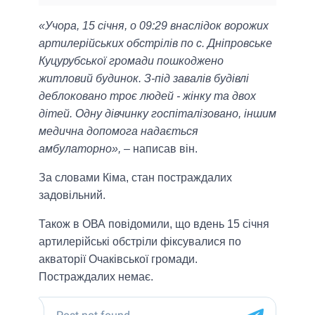
«Учора, 15 січня, о 09:29 внаслідок ворожих
артилерійських обстрілів по с. Дніпровське
Куцурубської громади пошкоджено
житловий будинок. З-під завалів будівлі
деблоковано троє людей - жінку та двох
дітей. Одну дівчинку госпіталізовано, іншим
медична допомога надається
амбулаторно»,
– написав він.
За словами Кіма, стан постраждалих
задовільний.
Також в ОВА повідомили, що вдень 15 січня
артилерійські обстріли фіксувалися по
акваторії Очаківської громади.
Постраждалих немає.