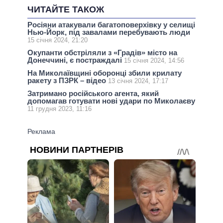
ЧИТАЙТЕ ТАКОЖ
Росіяни атакували багатоповерхівку у селищі
Нью-Йорк, під завалами перебувають люди
15 січня 2024, 21:20
Окупанти обстріляли з «Градів» місто на
Донеччині, є постраждалі
15 січня 2024, 14:56
На Миколаївщині оборонці збили крилату
ракету з ПЗРК – відео
13 січня 2024, 17:17
Затримано російського агента, який
допомагав готувати нові удари по Миколаєву
11 грудня 2023, 11:16