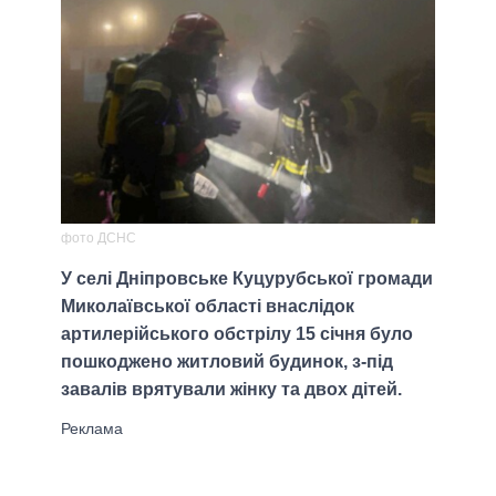
фото ДСНС
У селі Дніпровське Куцурубської громади
Миколаївської області внаслідок
артилерійського обстрілу 15 січня було
пошкоджено житловий будинок, з-під
завалів врятували жінку та двох дітей.