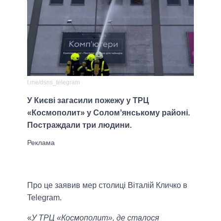
t.me/dsns_telegram
У Києві загасили пожежу у ТРЦ
«Космополит» у Соломʼянському районі.
Постраждали три людини.
Про це заявив мер столиці Віталій Кличко в
Telegram.
«
У ТРЦ «Космополит», де сталося