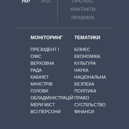
УКР
РОС
ПРО НАС
КОНТАКТИ
ПРАВИЛА
МОНІТОРИНГ
ТЕМАТИКИ
ПРЕЗИДЕНТ І
БІЗНЕС
ОФІС
ЕКОНОМІКА
ВЕРХОВНА
КУЛЬТУРА
РАДА
НАУКА
КАБІНЕТ
НАЦІОНАЛЬНА
МІНІСТРІВ
БЕЗПЕКА
ГОЛОВИ
ПОЛІТИКА
ОБЛАДМІНІСТРАЦІЙ
ПРАВО
МЕРИ МІСТ
СУСПІЛЬСТВО
ВСІ ПЕРСОНИ
ФІНАНСИ