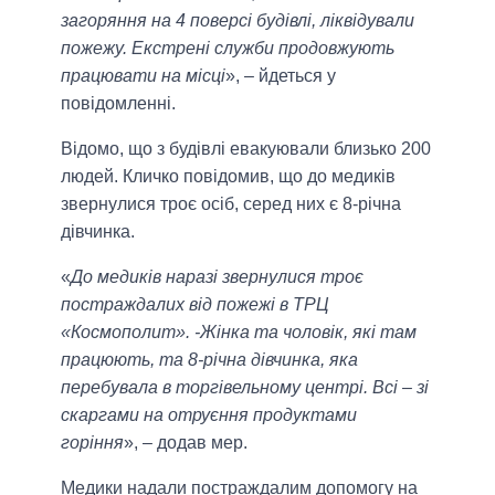
загоряння на 4 поверсі будівлі, ліквідували
пожежу. Екстрені служби продовжують
працювати на місці
», – йдеться у
повідомленні.
Відомо, що з будівлі евакуювали близько 200
людей. Кличко повідомив, що до медиків
звернулися троє осіб, серед них є 8-річна
дівчинка.
«
До медиків наразі звернулися троє
постраждалих від пожежі в ТРЦ
«Космополит». -Жінка та чоловік, які там
працюють, та 8-річна дівчинка, яка
перебувала в торгівельному центрі. Всі – зі
скаргами на отруєння продуктами
горіння
», – додав мер.
Медики надали постраждалим допомогу на