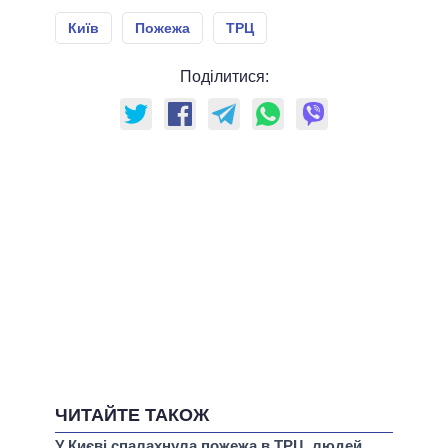
Київ
Пожежа
ТРЦ
Поділитися:
ЧИТАЙТЕ ТАКОЖ
У Києві спалахнула пожежа в ТРЦ, людей