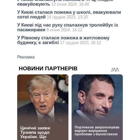
евакуйовують
13 січня 2024, 16:40
У Києві сталася пожежа у школі, евакуювали
сотні людей
14 грудня 2023, 13:20
У Києві під час руху спалахнув тролейбус із
пасажирами
8 січня 2024, 14:12
У Рівному сталася пожежа в житловому
будинку, є загиблі
17 грудня 2023, 16:12