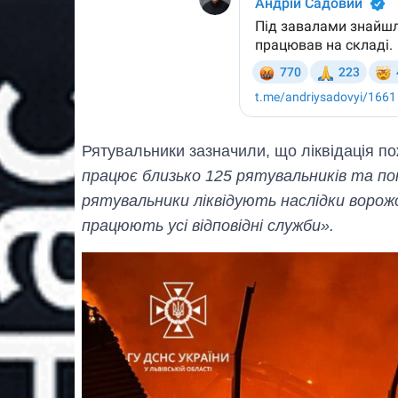
Рятувальники зазначили, що ліквідація п
працює близько 125 рятувальників та пон
рятувальники ліквідують наслідки ворож
працюють усі відповідні служби».