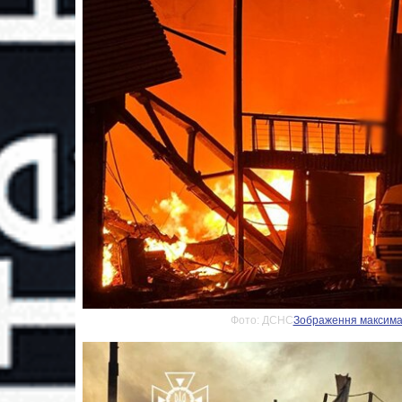
Фото: ДСНС
Зображення максималь