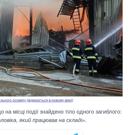
ного розміру (відкриється в новому вікні)
на місці події знайдено тіло одного загиблого:
ловіка, який працював на складі»
.