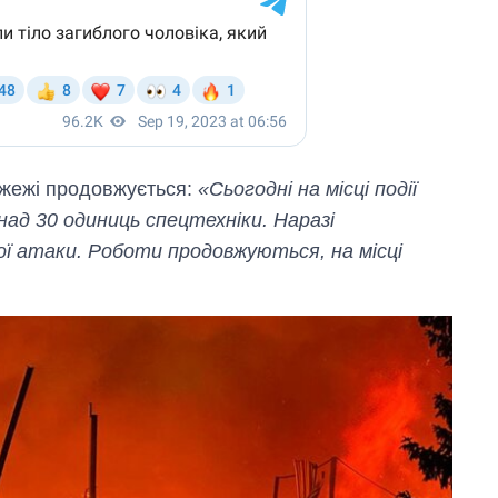
ожежі продовжується:
«Сьогодні на місці події
ад 30 одиниць спецтехніки. Наразі
ої атаки. Роботи продовжуються, на місці