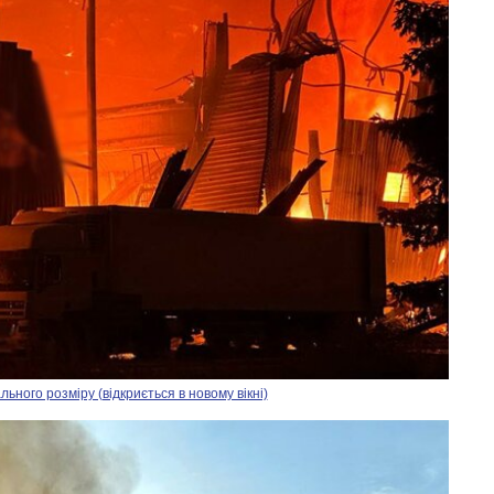
ного розміру (відкриється в новому вікні)