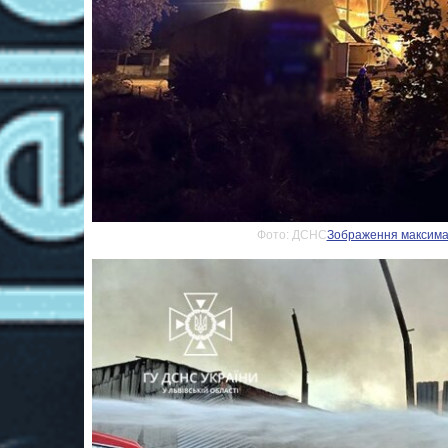
Фото: ДСНС
Зображення максималь