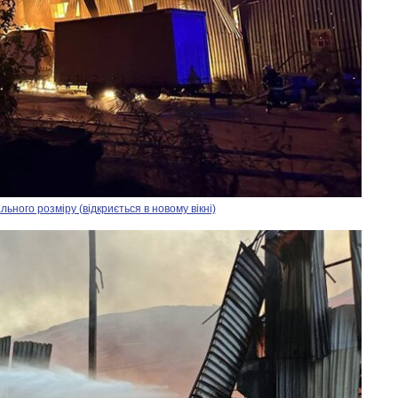
ного розміру (відкриється в новому вікні)