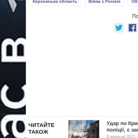
Херсонська область
Війна з Росією
Об
По
Удар по Кри
ЧИТАЙТЕ
поліції, є з
ТАКОЖ
8 вересня 2023, 