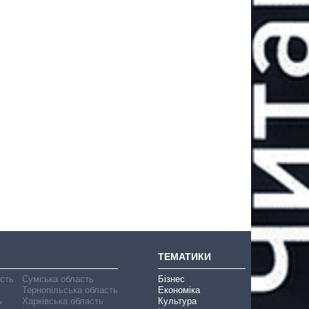
ТЕМАТИКИ
асть
Сумська область
Бізнес
Тернопільська область
Економіка
ь
Харківська область
Культура