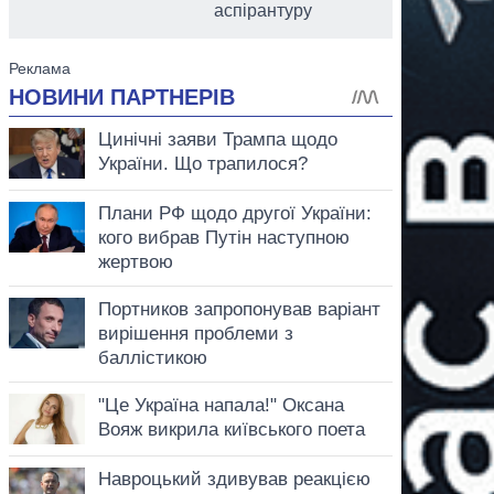
аспірантуру