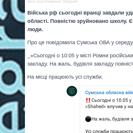
фото Ігор Клименко/ Telegram
Війська рф сьогодні вранці завдали уд
області. Повністю зруйновано школу. Є
люди.
Про це повідомила Сумська ОВА у середу,
_«Сьогодні о 10:05 у місті Ромни російс
закладу. На жаль, будівля закладу повніс
На місці працюють усі служби.