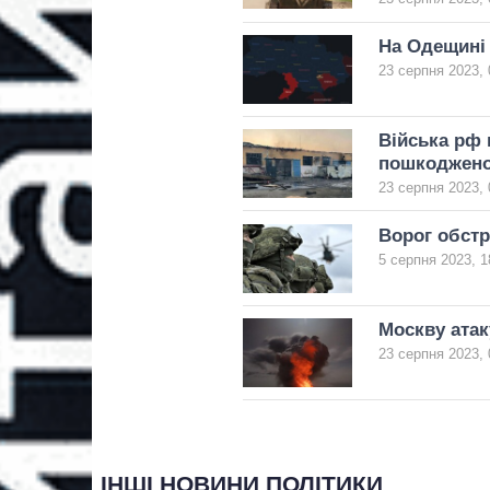
На Одещині
23 серпня 2023, 
Війська рф 
пошкоджено
23 серпня 2023, 
Ворог обстр
5 серпня 2023, 1
Москву атак
23 серпня 2023, 
ІНШІ НОВИНИ ПОЛІТИКИ