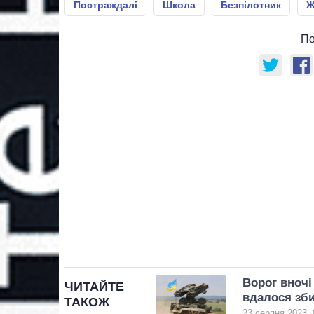
Постраждалі
Школа
Безпілотник
Ж
По
Ворог вночі
ЧИТАЙТЕ
вдалося зб
ТАКОЖ
23 серпня 2023, 