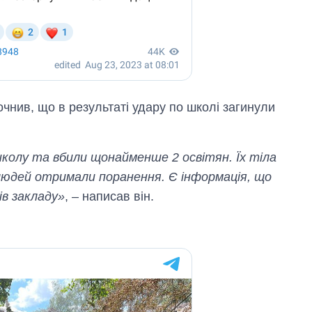
чнив, що в результаті удару по школі загинули
колу та вбили щонайменше 2 освітян. Їх тіла
юдей отримали поранення. Є інформація, що
ів закладу»
, – написав він.