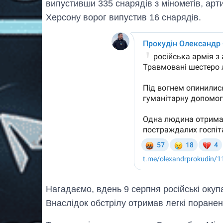
випустивши 335 снарядів з мінометів, арти
Херсону ворог випустив 16 снарядів.
Нагадаємо, вдень 9 серпня російські окуп
Внаслідок обстрілу отримав легкі поранен