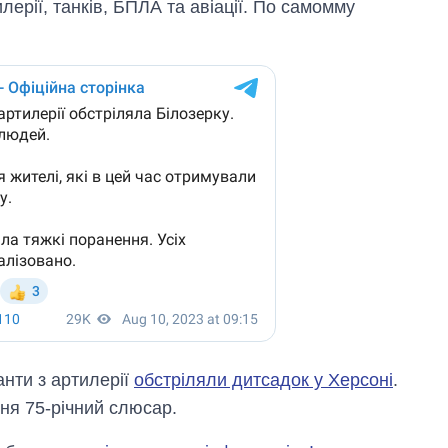
лерії, танків, БПЛА та авіації. По самомму
анти з артилерії
обстріляли дитсадок у Херсоні
.
ня 75-річний слюсар.