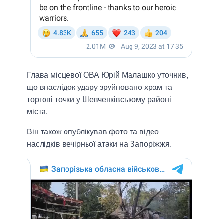
Глава місцевої ОВА Юрій Малашко уточнив,
що внаслідок удару зруйновано храм та
торгові точки у Шевченківському районі
міста.
Він також опублікував фото та відео
наслідків вечірньої атаки на Запоріжжя.