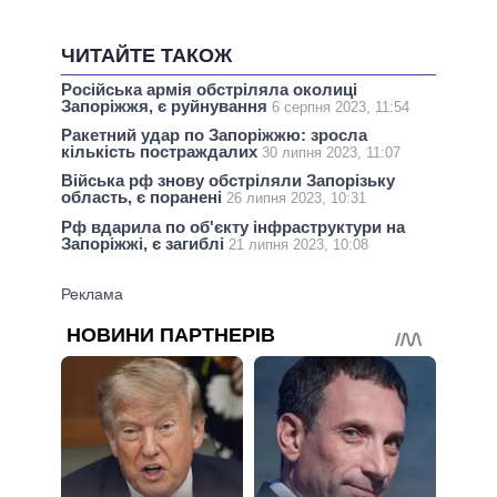
ЧИТАЙТЕ ТАКОЖ
Російська армія обстріляла околиці
Запоріжжя, є руйнування
6 серпня 2023, 11:54
Ракетний удар по Запоріжжю: зросла
кількість постраждалих
30 липня 2023, 11:07
Війська рф знову обстріляли Запорізьку
область, є поранені
26 липня 2023, 10:31
Рф вдарила по об'єкту інфраструктури на
Запоріжжі, є загиблі
21 липня 2023, 10:08