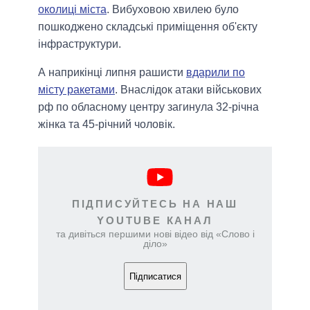
околиці міста
. Вибуховою хвилею було
пошкоджено складські приміщення об'єкту
інфраструктури.
А наприкінці липня рашисти
вдарили по
місту ракетами
. Внаслідок атаки військових
рф по обласному центру загинула 32-річна
жінка та 45-річний чоловік.
ПІДПИСУЙТЕСЬ НА НАШ
YOUTUBE КАНАЛ
та дивіться першими нові відео від «Слово і
діло»
Підписатися