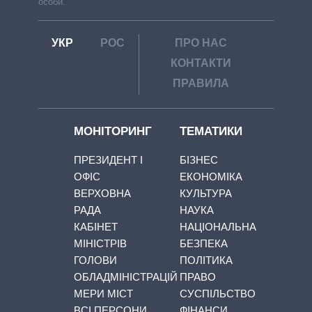
особи.
УКР
РОС
ПРО НАС
КОНТАКТИ
ПРАВИЛА
МОНІТОРИНГ
ТЕМАТИКИ
ПРЕЗИДЕНТ І
БІЗНЕС
ОФІС
ЕКОНОМІКА
ВЕРХОВНА
КУЛЬТУРА
РАДА
НАУКА
КАБІНЕТ
НАЦІОНАЛЬНА
МІНІСТРІВ
БЕЗПЕКА
ГОЛОВИ
ПОЛІТИКА
ОБЛАДМІНІСТРАЦІЙ
ПРАВО
МЕРИ МІСТ
СУСПІЛЬСТВО
ВСІ ПЕРСОНИ
ФІНАНСИ