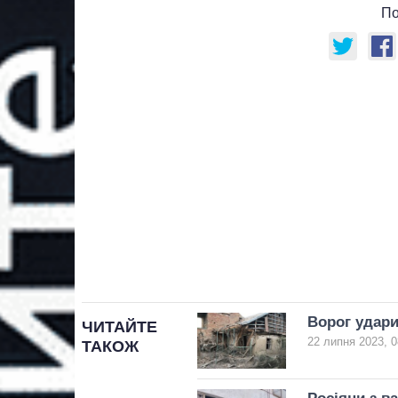
По
Ворог удари
ЧИТАЙТЕ
22 липня 2023, 0
ТАКОЖ