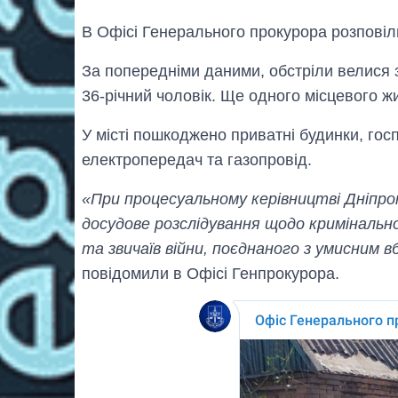
В Офісі Генерального прокурора розповіли
За попередніми даними, обстріли велися з
36-річний чоловік. Ще одного місцевого 
У місті пошкоджено приватні будинки, госпо
електропередач та газопровід.
«При процесуальному керівництві Дніпро
досудове розслідування щодо кримінальн
та звичаїв війни, поєднаного з умисним в
повідомили в Офісі Генпрокурора.