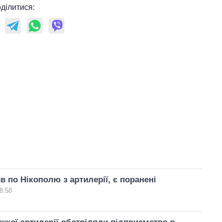
ділитися:
в по Нікополю з артилерії, є поранені
8:58