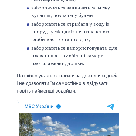
забороняється запливати за межу
купання, позначену буями;
забороняється стрибати у воду із
споруд, у місцях із невизначеною
глибиною та станом дна;
забороняється використовувати для
плавання автомобільні камери,
плоти, лежаки, дошки.
Потрібно уважно стежити за дозвіллям дітей
і не дозволяти їм самостійно відвідувати
навіть найменші водойми.