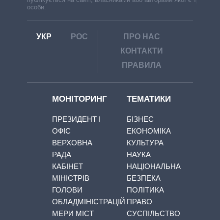
особи.
УКР
РОС
ПРО НАС
КОНТАКТИ
ПРАВИЛА
МОНІТОРИНГ
ТЕМАТИКИ
ПРЕЗИДЕНТ І
БІЗНЕС
ОФІС
ЕКОНОМІКА
ВЕРХОВНА
КУЛЬТУРА
РАДА
НАУКА
КАБІНЕТ
НАЦІОНАЛЬНА
МІНІСТРІВ
БЕЗПЕКА
ГОЛОВИ
ПОЛІТИКА
ОБЛАДМІНІСТРАЦІЙ
ПРАВО
МЕРИ МІСТ
СУСПІЛЬСТВО