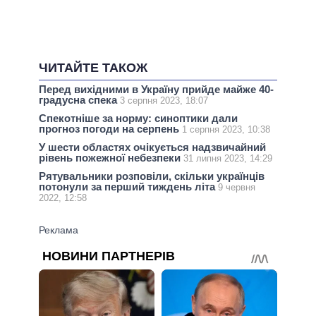
ЧИТАЙТЕ ТАКОЖ
Перед вихідними в Україну прийде майже 40-
градусна спека
3 серпня 2023, 18:07
Спекотніше за норму: синоптики дали
прогноз погоди на серпень
1 серпня 2023, 10:38
У шести областях очікується надзвичайний
рівень пожежної небезпеки
31 липня 2023, 14:29
Рятувальники розповіли, скільки українців
потонули за перший тиждень літа
9 червня
2022, 12:58