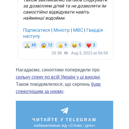
Нагадаємо, синоптики попередили про
сильну спеку по всій Україні у ці вихідні
.
Також повідомлялося, що серпень
буде
спекотнішим за норму
.
ЧИТАЙТЕ У TELEGRAM
найважливіше від «Слово і діло»