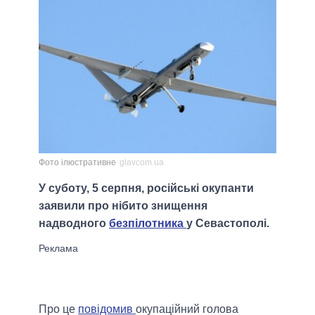
Фото ілюстративне
glavcom.ua
У суботу, 5 серпня, російські окупанти
заявили про нібито знищення
надводного
безпілотника
у Севастополі.
Про це
повідомив
окупаційний голова