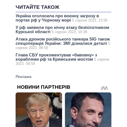
ЧИТАЙТЕ ТАКОЖ
Україна оголосила про воєнну загрозу в
портах рф у Чорному морі
5 серпня 2023, 13:56
У рф заявили про нічну атаку безпілотником
Курської області
5 серпня 2023, 10:38
Атака дроном російського танкера SIG також
спецоперація України: ЗМІ дізналися деталі
5
серпня 2023, 08:59
Глава СБУ прокоментував «бавовну» з
кораблями рф та Кримським мостом
5 серпня
2023, 09:59