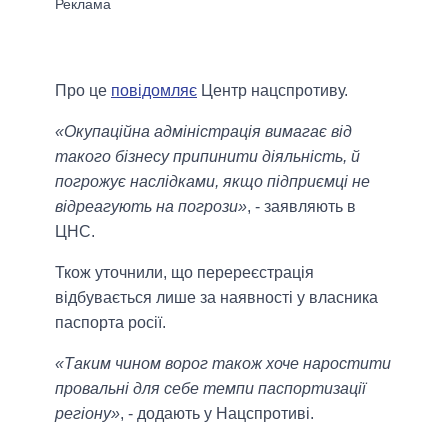
Про це
повідомляє
Центр нацспротиву.
«Окупаційна адміністрація вимагає від
такого бізнесу припинити діяльність, й
погрожує наслідками, якщо підприємці не
відреагують на погрози»
, - заявляють в
ЦНС.
Ткож уточнили, що перереєстрація
відбувається лише за наявності у власника
паспорта росії.
«Таким чином ворог також хоче наростити
провальні для себе темпи паспортизації
регіону»
, - додають у Нацспротиві.