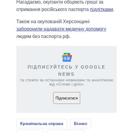
Нагадаємо, окупанти обіцяють гроші за
отримання російського паспорта
підлітками
.
Також на окупованій Херсонщині
заборонили надавати медичну допомогу
людям без паспорта рф.
ПІДПИСУЙТЕСЬ У GOOGLE
NEWS
та стежте за останніми новинами та аналітикою
від «Слово і діло»
Підписатися
Кримінальна справа
Бізнес