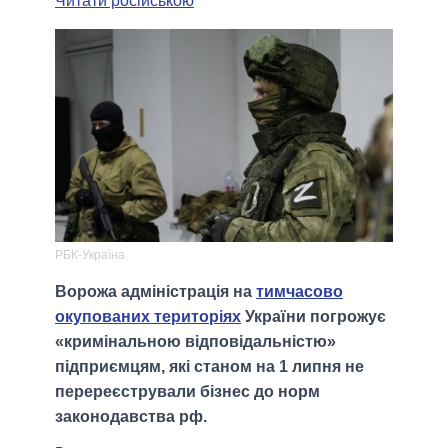
Читати російською
РБК-Україна
Ворожа адміністрація на
тимчасово
окупованих територіях
України погрожує
«кримінальною відповідальністю»
підприємцям, які станом на 1 липня не
перереєстрували бізнес до норм
законодавства рф.