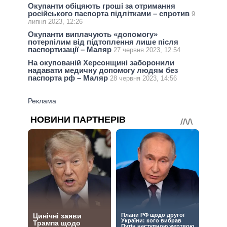
Окупанти обіцяють гроші за отримання
російського паспорта підлітками – спротив
9
липня 2023, 12:26
Окупанти виплачують «допомогу»
потерпілим від підтоплення лише після
паспортизації – Маляр
27 червня 2023, 12:54
На окупованій Херсонщині заборонили
надавати медичну допомогу людям без
паспорта рф – Маляр
28 червня 2023, 14:56