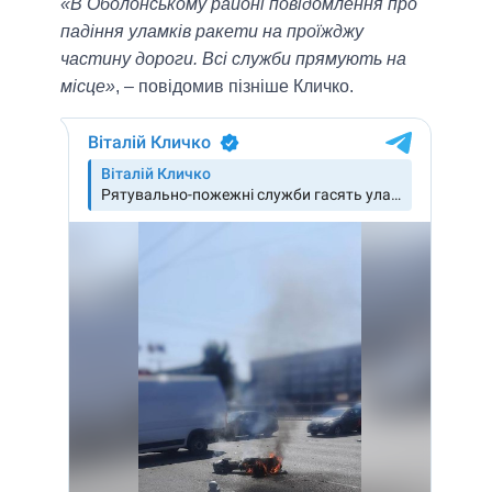
«В Оболонському районі повідомлення про
падіння уламків ракети на проїжджу
частину дороги. Всі служби прямують на
місце»
, – повідомив пізніше Кличко.