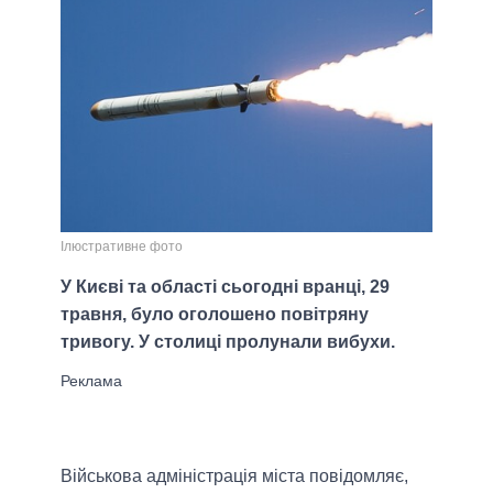
Ілюстративне фото
У Києві та області сьогодні вранці, 29
травня, було оголошено повітряну
тривогу. У столиці пролунали вибухи.
Військова адміністрація міста повідомляє,