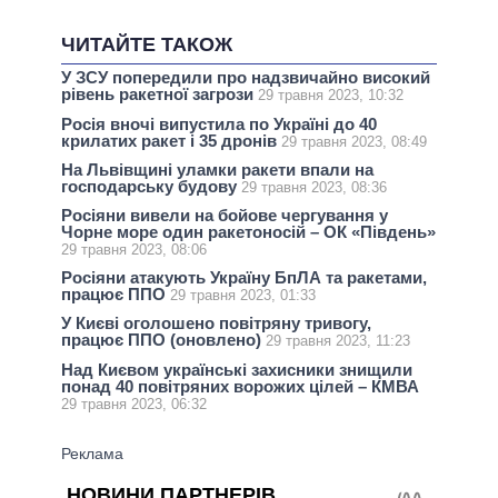
ЧИТАЙТЕ ТАКОЖ
У ЗСУ попередили про надзвичайно високий
рівень ракетної загрози
29 травня 2023, 10:32
Росія вночі випустила по Україні до 40
крилатих ракет і 35 дронів
29 травня 2023, 08:49
На Львівщині уламки ракети впали на
господарську будову
29 травня 2023, 08:36
Росіяни вивели на бойове чергування у
Чорне море один ракетоносій – ОК «Південь»
29 травня 2023, 08:06
Росіяни атакують Україну БпЛА та ракетами,
працює ППО
29 травня 2023, 01:33
У Києві оголошено повітряну тривогу,
працює ППО (оновлено)
29 травня 2023, 11:23
Над Києвом українські захисники знищили
понад 40 повітряних ворожих цілей – КМВА
29 травня 2023, 06:32