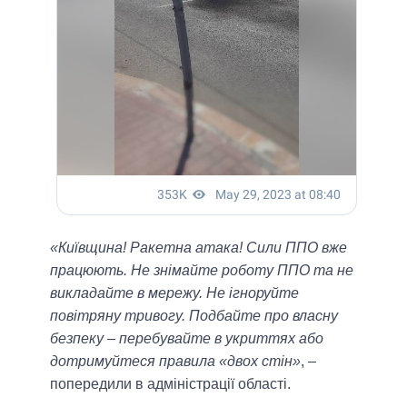
«Київщина! Ракетна атака! Сили ППО вже
працюють. Не знімайте роботу ППО та не
викладайте в мережу. Не ігноруйте
повітряну тривогу. Подбайте про власну
безпеку – перебувайте в укриттях або
дотримуйтеся правила «двох стін»
, –
попередили в адміністрації області.