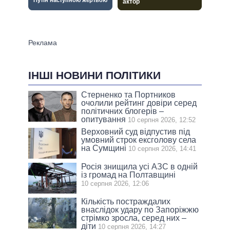
ІНШІ НОВИНИ ПОЛІТИКИ
Стерненко та Портников
очолили рейтинг довіри серед
політичних блогерів –
опитування
10 серпня 2026, 12:52
Верховний суд відпустив під
умовний строк ексголову села
на Сумщині
10 серпня 2026, 14:41
Росія знищила усі АЗС в одній
із громад на Полтавщині
10 серпня 2026, 12:06
Кількість постраждалих
внаслідок удару по Запоріжжю
стрімко зросла, серед них –
діти
10 серпня 2026, 14:27