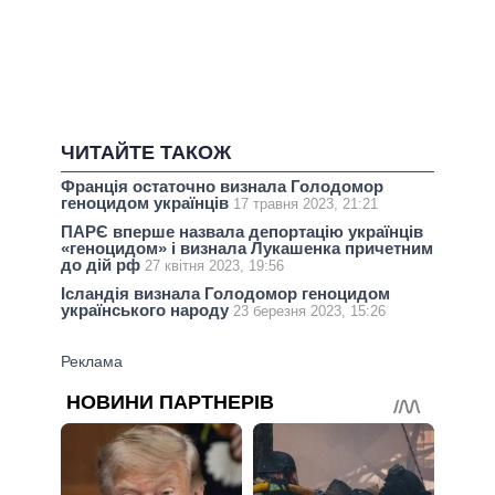
ЧИТАЙТЕ ТАКОЖ
Франція остаточно визнала Голодомор
геноцидом українців
17 травня 2023, 21:21
ПАРЄ вперше назвала депортацію українців
«геноцидом» і визнала Лукашенка причетним
до дій рф
27 квітня 2023, 19:56
Ісландія визнала Голодомор геноцидом
українського народу
23 березня 2023, 15:26