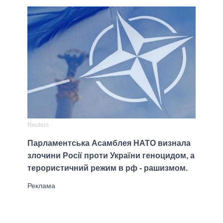
Reuters
Парламентська Асамблея НАТО визнала
злочини Росії проти України геноцидом, а
терористичний режим в рф - рашизмом.