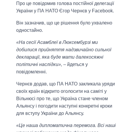
Про це повідомив голова постійної делегації
України у ПА НАТО Єгор Чернєв у Facebook.
Він зазначив, що це рішення було ухвалено
одностайно.
«На сесії Асамблеї в Люксембурзі ми
добилися прийняття надзвичайно сильної
декларації, яка буде мати далекосяжні
політичні наслідки»,
– йдеться у
повідомленні.
Чернєв додав, що ПА НАТО закликала уряди
своїх країн відкрито оголосити на саміті у
Вільнюсі про те, що Україна стане членом
Альянсу і погодити наступні конкретні кроки
для вступу України до Альянсу.
«Це наша дипломатична перемога. Всі наші