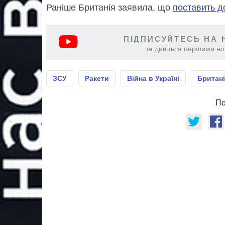
Раніше Британія заявила, що
поставить д
ПІДПИСУЙТЕСЬ НА 
та дивіться першими нов
ЗСУ
Ракети
Війна в Україні
Британ
По