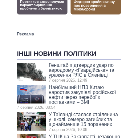
ІНШІ НОВИНИ ПОЛІТИКИ
Генштаб підтвердив удар по
аеродрому «Гвардійське» та
ураження РЛС в Оленівці
7 серпня 2026, 12:49
Найбільший НПЗ Китаю
наростив закупівлі російської
нафти через перебої з
поставками – ЗМІ
7 серпня 2026, 08:54
У Таїланді сталася стрілянина
у школі, семеро загиблих та
щонайменше 15 поранених
7 серпня 2026, 10:08
У ТЦК на Закарпатті незаконно