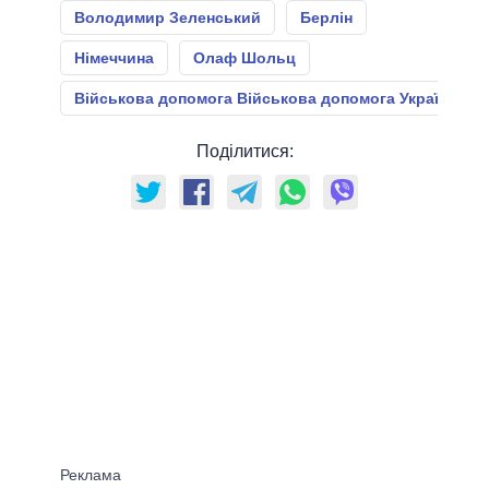
Володимир Зеленський
Берлін
Німеччина
Олаф Шольц
Військова допомога Військова допомога Україні
Поділитися: