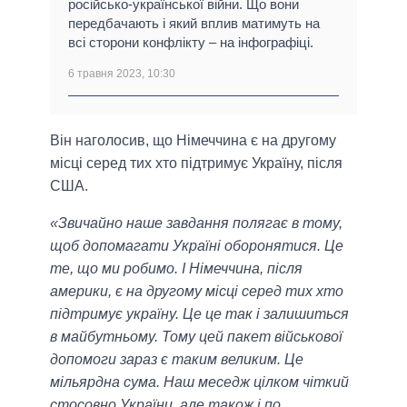
російсько-української війни. Що вони
передбачають і який вплив матимуть на
всі сторони конфлікту – на інфографіці.
6 травня 2023, 10:30
Він наголосив, що Німеччина є на другому
місці серед тих хто підтримує Україну, після
США.
«Звичайно наше завдання полягає в тому,
щоб допомагати Україні оборонятися. Це
те, що ми робимо. І Німеччина, після
америки, є на другому місці серед тих хто
підтримує україну. Це це так і залишиться
в майбутньому. Тому цей пакет військової
допомоги зараз є таким великим. Це
мільярдна сума. Наш меседж цілком чіткий
стосовно України, але також і по