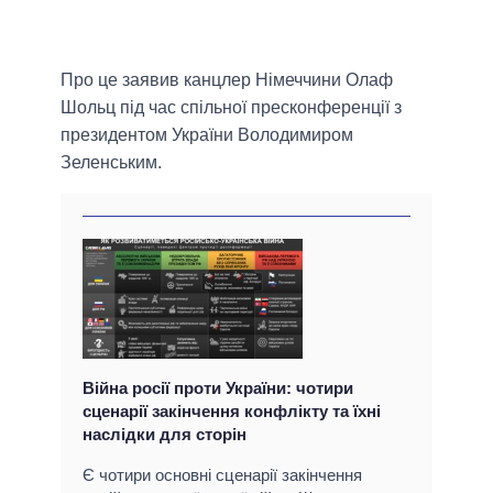
Про це заявив канцлер Німеччини Олаф
Шольц під час спільної пресконференції з
президентом України Володимиром
Зеленським.
Війна росії проти України: чотири
сценарії закінчення конфлікту та їхні
наслідки для сторін
Є чотири основні сценарії закінчення