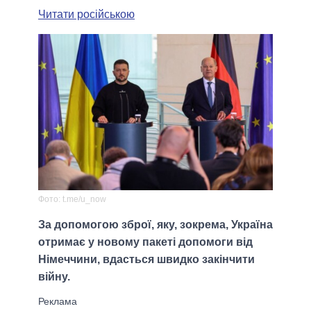
Читати російською
Фото: t.me/u_now
За допомогою зброї, яку, зокрема, Україна
отримає у новому пакеті допомоги від
Німеччини, вдасться швидко закінчити
війну.