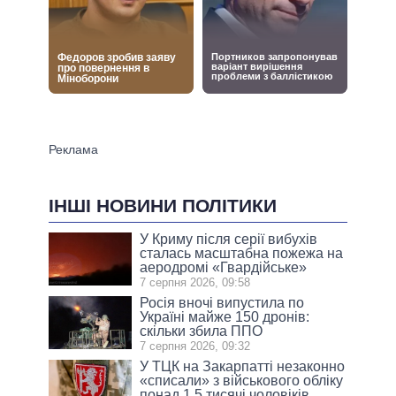
ІНШІ НОВИНИ ПОЛІТИКИ
У Криму після серії вибухів
сталась масштабна пожежа на
аеродромі «Гвардійське»
7 серпня 2026, 09:58
Росія вночі випустила по
Україні майже 150 дронів:
скільки збила ППО
7 серпня 2026, 09:32
У ТЦК на Закарпатті незаконно
«списали» з військового обліку
понад 1,5 тисячі чоловіків