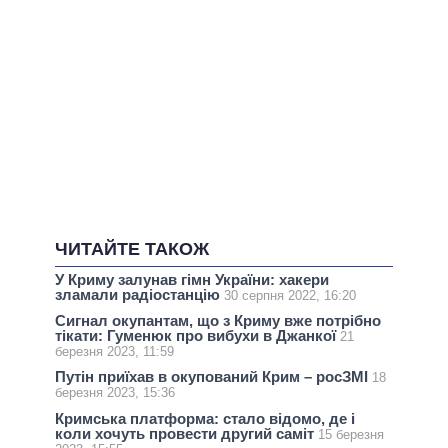
ЧИТАЙТЕ ТАКОЖ
У Криму залунав гімн України: хакери
зламали радіостанцію
30 серпня 2022, 16:20
Сигнал окупантам, що з Криму вже потрібно
тікати: Гуменюк про вибухи в Джанкої
21
березня 2023, 11:59
Путін приїхав в окупований Крим – росЗМІ
18
березня 2023, 15:36
Кримська платформа: стало відомо, де і
коли хочуть провести другий саміт
15 березня