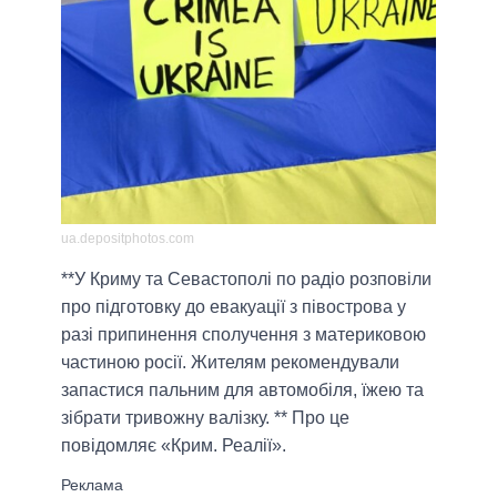
ua.depositphotos.com
**У Криму та Севастополі по радіо розповіли
про підготовку до евакуації з півострова у
разі припинення сполучення з материковою
частиною росії. Жителям рекомендували
запастися пальним для автомобіля, їжею та
зібрати тривожну валізку. ** Про це
повідомляє «Крим. Реалії».