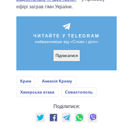
ефірі заграв гімн України.
ЧИТАЙТЕ У TELEGRAM
найважливіше від «Слово і діло»
Підписатися
Крим
Анексія Криму
Хакерська атака
Севастополь
Поділитися: