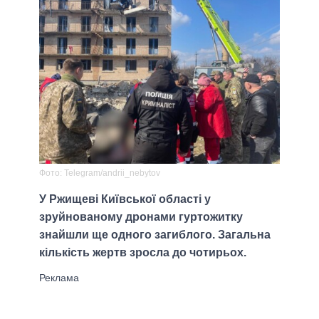
Фото: Telegram/andrii_nebytov
У Ржищеві Київської області у
зруйнованому дронами гуртожитку
знайшли ще одного загиблого. Загальна
кількість жертв зросла до чотирьох.