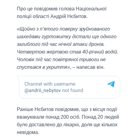
Про це повідомив голова Національної
поліції області Андрій Нєбитов.
«Щойно з п’ятого поверху зруйнованого
шахедами гуртожитку дістали ще одного
загиблого під час нічної атаки дронів.
Четвертою жертвою став 40-річний водій.
Чоловік під час повітряної тривоги не
спустився в укриття»
, – написав він.
Раніше Нєбитов повідомив, що з місця події
евакуювали понад 200 осіб. Понад 20 людей
було доставлено до лікарні, доля ще кількох
невідома.