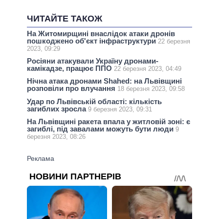
ЧИТАЙТЕ ТАКОЖ
На Житомирщині внаслідок атаки дронів
пошкоджено об'єкт інфраструктури
22 березня
2023, 09:29
Росіяни атакували Україну дронами-
камікадзе, працює ППО
22 березня 2023, 04:49
Нічна атака дронами Shahed: на Львівщині
розповіли про влучання
18 березня 2023, 09:58
Удар по Львівській області: кількість
загиблих зросла
9 березня 2023, 09:31
На Львівщині ракета впала у житловій зоні: є
загиблі, під завалами можуть бути люди
9
березня 2023, 08:26