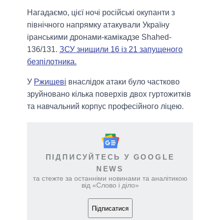
Нагадаємо, цієї ночі російські окупанти з
північного напрямку атакували Україну
іранськими дронами-камікадзе Shahed-
136/131.
ЗСУ знищили 16 із 21 запущеного
безпілотника.
У
Ржищеві
внаслідок атаки було частково
зруйновано кілька поверхів двох гуртожитків
та навчальний корпус професійного ліцею.
ПІДПИСУЙТЕСЬ У GOOGLE
NEWS
та стежте за останніми новинами та аналітикою
від «Слово і діло»
Підписатися