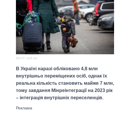
фото: sud.ua
В Україні наразі обліковано 4,8 млн
внутрішньо переміщених осіб, однак їх
реальна кількість становить майже 7 млн,
тому завдання Мінреінтеграції на 2023 рік
– інтеграція внутрішніх переселенців.