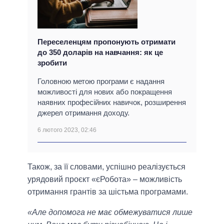
Переселенцям пропонують отримати
до 350 доларів на навчання: як це
зробити
Головною метою програми є надання
можливості для нових або покращення
наявних професійних навичок, розширення
джерел отримання доходу.
6 лютого 2023, 02:46
Також, за її словами, успішно реалізується
урядовий проєкт «єРобота» – можливість
отримання грантів за шістьма програмами.
«Але допомога не має обмежуватися лише