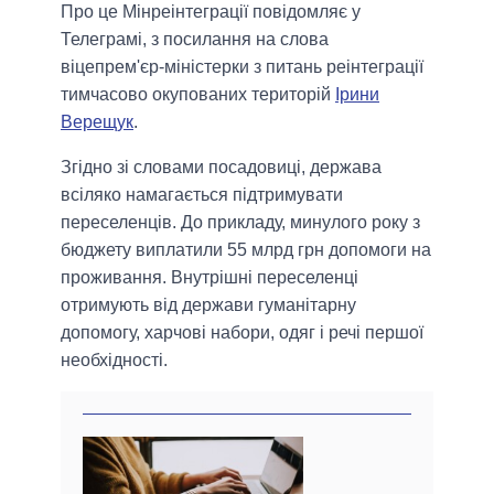
Про це Мінреінтеграції повідомляє у
Телеграмі, з посилання на слова
віцепрем'єр-міністерки з питань реінтеграції
тимчасово окупованих територій
Ірини
Верещук
.
Згідно зі словами посадовиці, держава
всіляко намагається підтримувати
переселенців. До прикладу, минулого року з
бюджету виплатили 55 млрд грн допомоги на
проживання. Внутрішні переселенці
отримують від держави гуманітарну
допомогу, харчові набори, одяг і речі першої
необхідності.