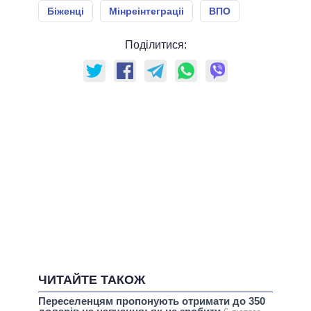
Біженці
Мінреінтеграціі
ВПО
Поділитися:
ЧИТАЙТЕ ТАКОЖ
Переселенцям пропонують отримати до 350