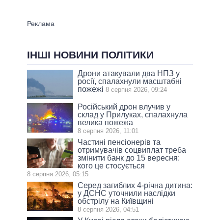
ІНШІ НОВИНИ ПОЛІТИКИ
Дрони атакували два НПЗ у
росії, спалахнули масштабні
пожежі
8 серпня 2026, 09:24
Російський дрон влучив у
склад у Прилуках, спалахнула
велика пожежа
8 серпня 2026, 11:01
Частині пенсіонерів та
отримувачів соцвиплат треба
змінити банк до 15 вересня:
кого це стосується
8 серпня 2026, 05:15
Серед загиблих 4-річна дитина:
у ДСНС уточнили наслідки
обстрілу на Київщині
8 серпня 2026, 04:51