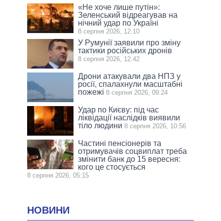
«Не хоче лише путін»:
Зеленський відреагував на
нічний удар по Україні
8 серпня 2026, 12:10
У Румунії заявили про зміну
тактики російських дронів
8 серпня 2026, 12:42
Дрони атакували два НПЗ у
росії, спалахнули масштабні
пожежі
8 серпня 2026, 09:24
Удар по Києву: під час
ліквідації наслідків виявили
тіло людини
8 серпня 2026, 10:56
Частині пенсіонерів та
отримувачів соцвиплат треба
змінити банк до 15 вересня:
кого це стосується
8 серпня 2026, 05:15
НОВИНИ