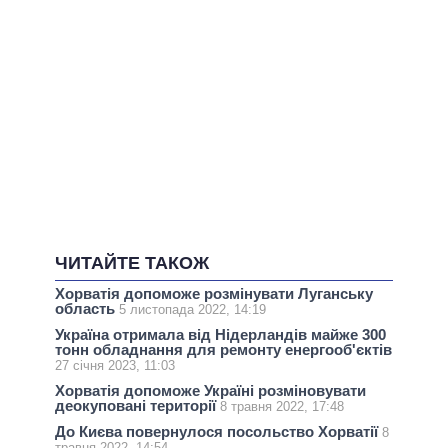
ЧИТАЙТЕ ТАКОЖ
Хорватія допоможе розмінувати Луганську
область
5 листопада 2022, 14:19
Україна отримала від Нідерландів майже 300
тонн обладнання для ремонту енергооб'єктів
27 січня 2023, 11:03
Хорватія допоможе Україні розміновувати
деокуповані території
8 травня 2022, 17:48
До Києва повернулося посольство Хорватії
8
травня 2022, 14:54