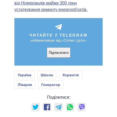
від Нідерландів майже 300 тонн
устаткування ремонту енергооб'єктів.
ЧИТАЙТЕ У TELEGRAM
найважливіше від «Слово і діло»
Підписатися
Україна
Школа
Хорватія
Лікарня
Генератор
Поділитися: