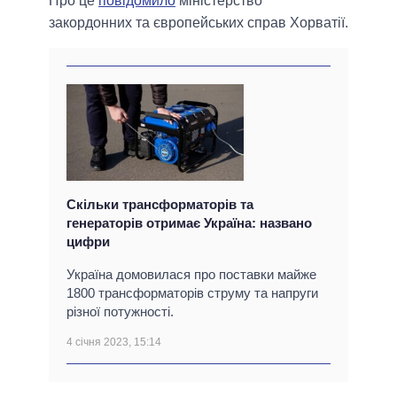
Про це
повідомило
міністерство
закордонних та європейських справ Хорватії.
Скільки трансформаторів та
генераторів отримає Україна: названо
цифри
Україна домовилася про поставки майже
1800 трансформаторів струму та напруги
різної потужності.
4 січня 2023, 15:14