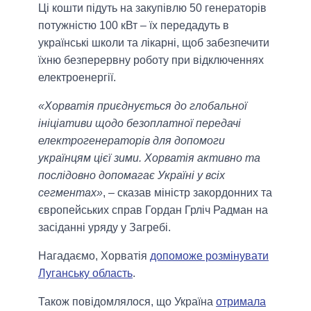
Ці кошти підуть на закупівлю 50 генераторів
потужністю 100 кВт – їх передадуть в
українські школи та лікарні, щоб забезпечити
їхню безперервну роботу при відключеннях
електроенергії.
«Хорватія приєднується до глобальної
ініціативи щодо безоплатної передачі
електрогенераторів для допомоги
українцям цієї зими. Хорватія активно та
послідовно допомагає Україні у всіх
сегментах»
, – сказав міністр закордонних та
європейських справ Гордан Грліч Радман на
засіданні уряду у Загребі.
Нагадаємо, Хорватія
допоможе розмінувати
Луганську область
.
Також повідомлялося, що Україна
отримала