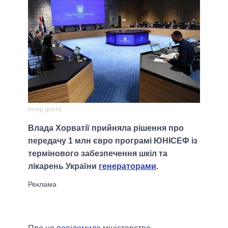
mvep.gov.hr
Влада Хорватії прийняла рішення про
передачу 1 млн євро програмі ЮНІСЕФ із
термінового забезпечення шкіл та
лікарень України
генераторами
.