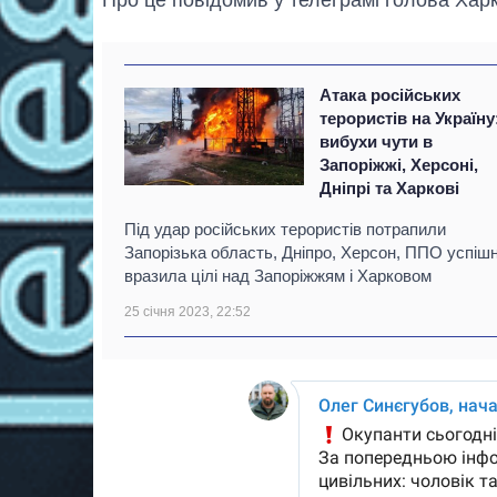
Атака російських
терористів на Україну
вибухи чути в
Запоріжжі, Херсоні,
Дніпрі та Харкові
Під удар російських терористів потрапили
Запорізька область, Дніпро, Херсон, ППО успіш
вразила цілі над Запоріжжям і Харковом
25 січня 2023, 22:52