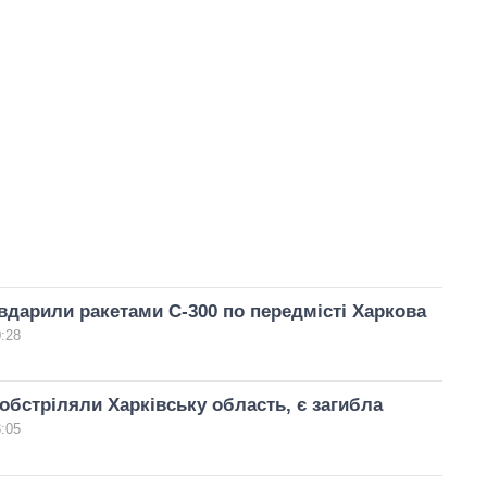
вдарили ракетами С-300 по передмісті Харкова
0:28
обстріляли Харківську область, є загибла
8:05