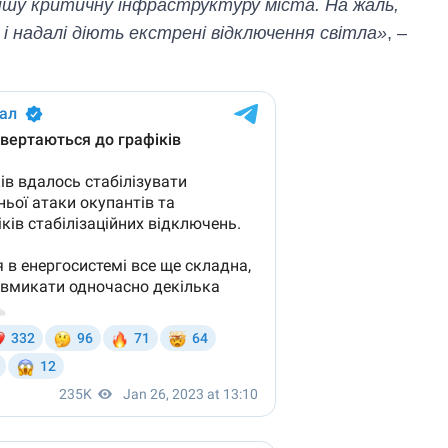
а іншу критичну інфраструктуру міста. На жаль,
і надалі діють екстрені відключення світла»
, –