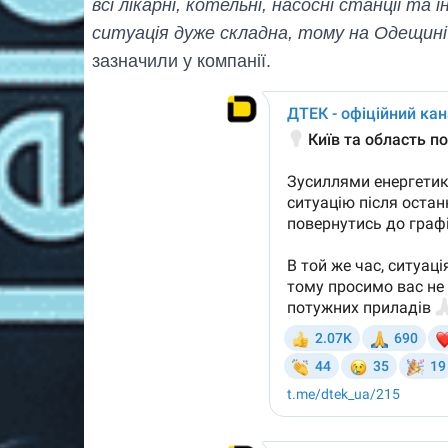
всі лікарні, котельні, насосні станції т
ситуація дуже складна, тому на Одещині 
зазначили у компанії.