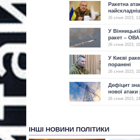
Ракетна атак
найскладніш
26 січня 2023, 1
У Вінницькі
ракет – ОВА
26 січня 2023, 1
У Києві рак
поранені
26 січня 2023, 1
Дефіцит зна
нової атаки
26 січня 2023, 1
ІНШІ НОВИНИ ПОЛІТИКИ