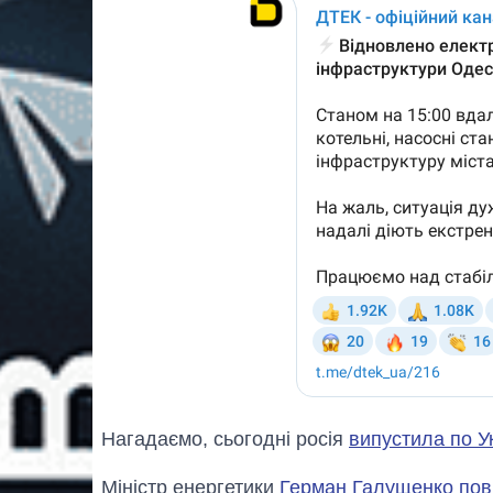
Нагадаємо, сьогодні росія
випустила по Ук
Міністр енергетики
Герман Галущенко пов