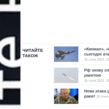
«Кинжал», «
ЧИТАЙТЕ
сьогодні ат
ТАКОЖ
26 січня 2023, 1
Рф знову с
ракетою
26 січня 2023, 1
Нова атака 
ракет
26 січня