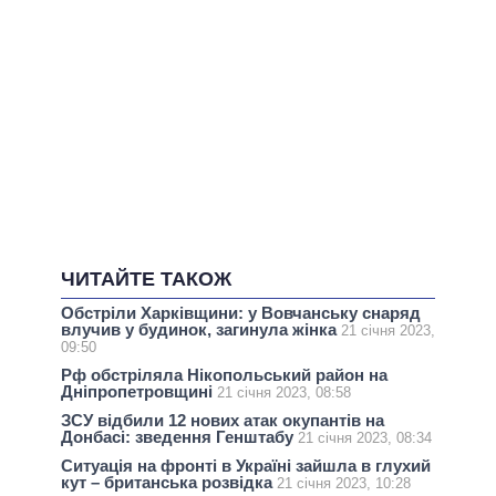
ЧИТАЙТЕ ТАКОЖ
Обстріли Харківщини: у Вовчанську снаряд
влучив у будинок, загинула жінка
21 січня 2023,
09:50
Рф обстріляла Нікопольський район на
Дніпропетровщині
21 січня 2023, 08:58
ЗСУ відбили 12 нових атак окупантів на
Донбасі: зведення Генштабу
21 січня 2023, 08:34
Ситуація на фронті в Україні зайшла в глухий
кут – британська розвідка
21 січня 2023, 10:28