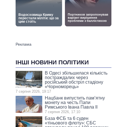
ІНШІ НОВИНИ ПОЛІТИКИ
В Одесі збільшилася кількість
постраждалих через
російський обстріл стадіону
«Чорноморець»
7 серпня 2026, 19:17
Нацбанк випустить пам’ятну
монету на честь Папи
Римського Івана Павла II
7 серпня 2026, 17:10
База ФСБ та 6 суден
«тіньового флоту»: СБС