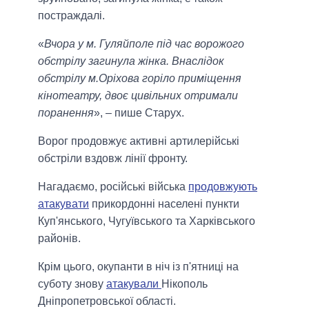
постраждалі.
«
Вчора у м. Гуляйполе під час ворожого
обстрілу загинула жінка. Внаслідок
обстрілу м.Оріхова горіло приміщення
кінотеатру, двоє цивільних отримали
поранення
», – пише Старух.
Ворог продовжує активні артилерійські
обстріли вздовж лінії фронту.
Нагадаємо, російські війська
продовжують
атакувати
прикордонні населені пункти
Куп'янського, Чугуївського та Харківського
районів.
Крім цього, окупанти в ніч із п'ятниці на
суботу знову
атакували
Нікополь
Дніпропетровської області.