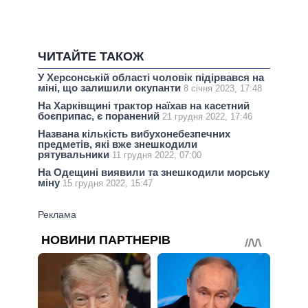
ЧИТАЙТЕ ТАКОЖ
У Херсонській області чоловік підірвався на
міні, що залишили окупанти
8 січня 2023, 17:48
На Харківщині трактор наїхав на касетний
боєприпас, є поранений
21 грудня 2022, 17:46
Названа кількість вибухонебезпечних
предметів, які вже знешкодили
рятувальники
11 грудня 2022, 07:00
На Одещині виявили та знешкодили морську
міну
15 грудня 2022, 15:47