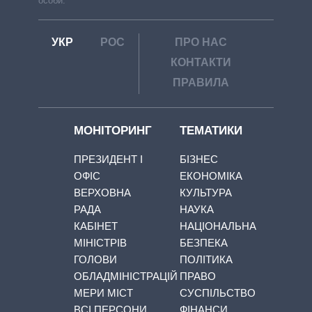
особи.
УКР
РОС
ПРО НАС
КОНТАКТИ
ПРАВИЛА
МОНІТОРИНГ
ТЕМАТИКИ
ПРЕЗИДЕНТ І
БІЗНЕС
ОФІС
ЕКОНОМІКА
ВЕРХОВНА
КУЛЬТУРА
РАДА
НАУКА
КАБІНЕТ
НАЦІОНАЛЬНА
МІНІСТРІВ
БЕЗПЕКА
ГОЛОВИ
ПОЛІТИКА
ОБЛАДМІНІСТРАЦІЙ
ПРАВО
МЕРИ МІСТ
СУСПІЛЬСТВО
ВСІ ПЕРСОНИ
ФІНАНСИ