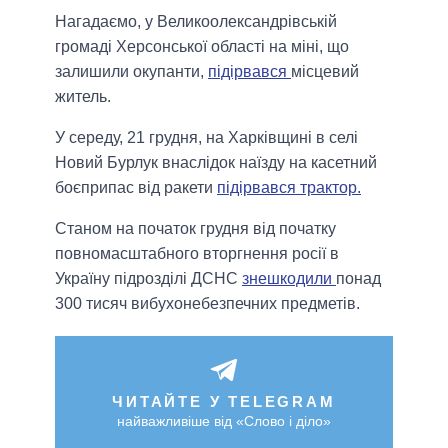
Нагадаємо, у Великоолександрівській
громаді Херсонської області на міні, що
залишили окупанти,
підірвався
місцевий
житель.
У середу, 21 грудня, на Харківщині в селі
Новий Бурлук внаслідок наїзду на касетний
боєприпас від ракети
підірвався трактор.
Станом на початок грудня від початку
повномасштабного вторгнення росії в
Україну підрозділі ДСНС
знешкодили
понад
300 тисяч вибухонебезпечних предметів.
ЧИТАЙТЕ У TELEGRAM
найважливіше від «Слово і діло»