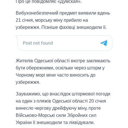
Про це повідомляє «Думская».
Вибухонебезпечний предмет виявили вдень
21 січня, морську міну прибило на
узбережжя. Пізніше фахівці знешкодили її.
Жителів Одеської області вкотре закликають
бути обережними, оскільки через шторм у
Чорному морі міни часто виносить до
узбережжя.
Зауважимо, що внаслідок штормової погоди
на один з пляжів Одеської області 20 січня
винесло чергову дрейфуючу міну, проте
Військово-Морські сили Збройних сил
України її знешкодили та ліквідували.