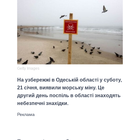
Getty Images
На узбережжі в Одеській області у суботу,
21 січня, виявили морську міну. Це
другий день поспіль в області знаходять
небезпечні знахідки.