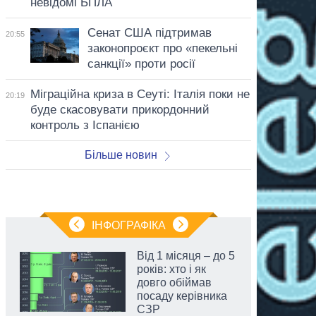
невідомі БПЛА
Сенат США підтримав
20:55
законопроєкт про «пекельні
санкції» проти росії
Міграційна криза в Сеуті: Італія поки не
20:19
буде скасовувати прикордонний
контроль з Іспанією
Більше новин
ІНФОГРАФІКА
Від 1 місяця – до 5
років: хто і як
довго обіймав
посаду керівника
СЗР