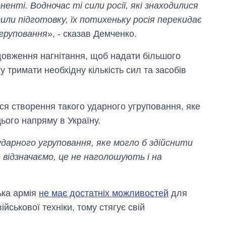
ненті. Водночас ті сили росії, які знаходилися
или підготовку, їх потихеньку росія перекидає
угруповання
», - сказав Демченко.
довження нагнітання, щоб надати більшого
у тримати необхідну кількість сил та засобів
ся створення такого ударного угруповання, яке
ього напряму в Україну.
ударного угруповання, яке могло б здійснити
 відзначаємо, це не наголошують і на
ька армія
не має достатніх можливостей
для
йськової техніки, тому стягує свій