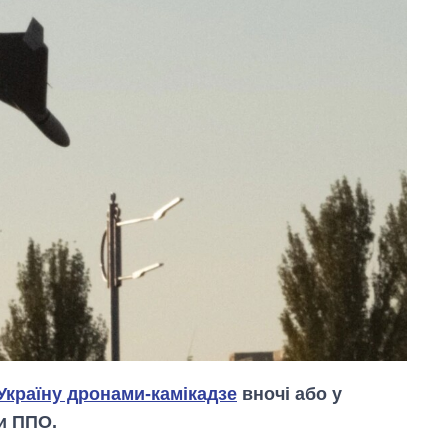
Україну дронами-камікадзе
вночі або у
и ППО.