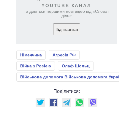
YOUTUBE КАНАЛ
та дивіться першими нові відео від «Слово і
діло»
Підписатися
Німеччина
Агресія РФ
Війна з Росією
Олаф Шольц
Військова допомога Військова допомога Україні
Поділитися: