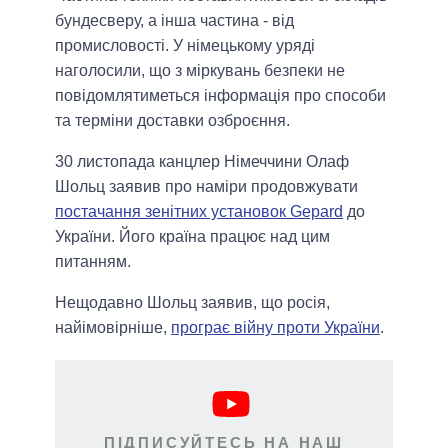
бундесверу, а інша частина - від
промисловості. У німецькому уряді
наголосили, що з міркувань безпеки не
повідомлятиметься інформація про способи
та терміни доставки озброєння.
30 листопада канцлер Німеччини Олаф
Шольц заявив про наміри продовжувати
постачання зенітних установок Gepard
до
України. Його країна працює над цим
питанням.
Нещодавно Шольц заявив, що росія,
найімовірніше,
програє війну проти України
.
ПІДПИСУЙТЕСЬ НА НАШ