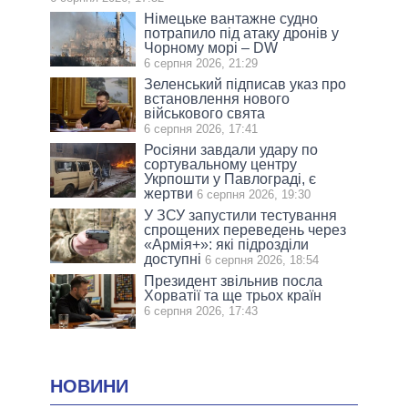
Німецьке вантажне судно
потрапило під атаку дронів у
Чорному морі – DW
6 серпня 2026, 21:29
Зеленський підписав указ про
встановлення нового
військового свята
6 серпня 2026, 17:41
Росіяни завдали удару по
сортувальному центру
Укрпошти у Павлограді, є
жертви
6 серпня 2026, 19:30
У ЗСУ запустили тестування
спрощених переведень через
«Армія+»: які підрозділи
доступні
6 серпня 2026, 18:54
Президент звільнив посла
Хорватії та ще трьох країн
6 серпня 2026, 17:43
НОВИНИ