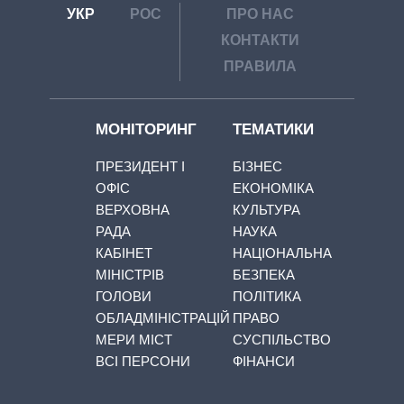
УКР
РОС
ПРО НАС
КОНТАКТИ
ПРАВИЛА
МОНІТОРИНГ
ТЕМАТИКИ
ПРЕЗИДЕНТ І
БІЗНЕС
ОФІС
ЕКОНОМІКА
ВЕРХОВНА
КУЛЬТУРА
РАДА
НАУКА
КАБІНЕТ
НАЦІОНАЛЬНА
МІНІСТРІВ
БЕЗПЕКА
ГОЛОВИ
ПОЛІТИКА
ОБЛАДМІНІСТРАЦІЙ
ПРАВО
МЕРИ МІСТ
СУСПІЛЬСТВО
ВСІ ПЕРСОНИ
ФІНАНСИ