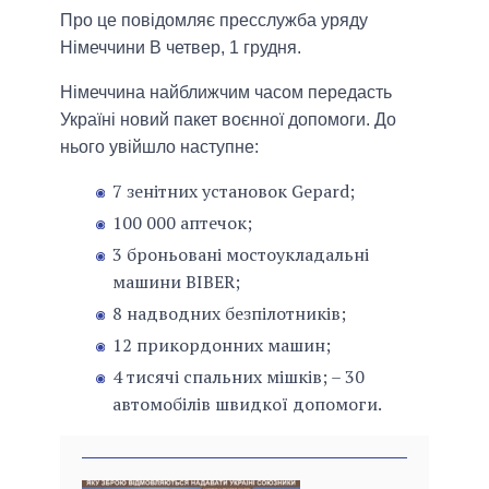
Про це повідомляє пресслужба уряду
Німеччини В четвер, 1 грудня.
Німеччина найближчим часом передасть
Україні новий пакет воєнної допомоги. До
нього увійшло наступне:
7 зенітних установок Gepard;
100 000 аптечок;
3 броньовані мостоукладальні
машини BIBER;
8 надводних безпілотників;
12 прикордонних машин;
4 тисячі спальних мішків; – 30
автомобілів швидкої допомоги.