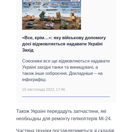
«Все, крім…»: яку військову допомогу
досі відмовляється надавати Україні
Захід
Союзники все ще відмовляються надавати
Україні західні танки та винищувачі, а
також інше озброєння. Докладніше – на
інфографіці.
15 листопада 2022, 17:46
Також Україні передадуть запчастини, які
необхыдны для ремонту гелікоптерів Мі-24.
Частина техніки поставлятиметься зі складів