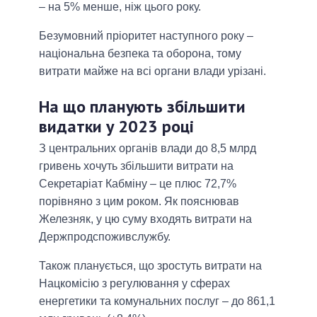
– на 5% менше, ніж цього року.
Безумовний пріоритет наступного року –
національна безпека та оборона, тому
витрати майже на всі органи влади урізані.
На що планують збільшити
видатки у 2023 році
З центральних органів влади до 8,5 млрд
гривень хочуть збільшити витрати на
Секретаріат Кабміну – це плюс 72,7%
порівняно з цим роком. Як пояснював
Железняк, у цю суму входять витрати на
Держпродспоживслужбу.
Також планується, що зростуть витрати на
Нацкомісію з регулювання у сферах
енергетики та комунальних послуг – до 861,1