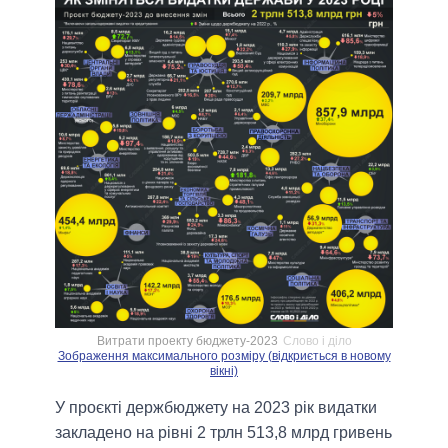
Витрати проекту бюджету-2023
Слово і діло
Зображення максимального розміру (відкриється в новому
вікні)
У проєкті держбюджету на 2023 рік видатки
закладено на рівні 2 трлн 513,8 млрд гривень