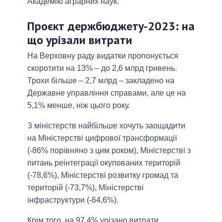
Академію аграрних наук.
Проєкт держбюджету-2023: на
що урізали витрати
На Верховну раду видатки пропонується
скоротити на 13% – до 2,6 млрд гривень.
Трохи більше – 2,7 млрд – закладено на
Державне управління справами, але це на
5,1% менше, ніж цього року.
З міністерств найбільше хочуть заощадити
на Міністерстві цифрової трансформації
(-86% порівняно з цим роком), Міністерстві з
питань реінтеграції окупованих територій
(-78,6%), Міністерстві розвитку громад та
територій (-73,7%), Міністерстві
інфраструктури (-64,6%).
Крім того, на 97,4% урізано витрати