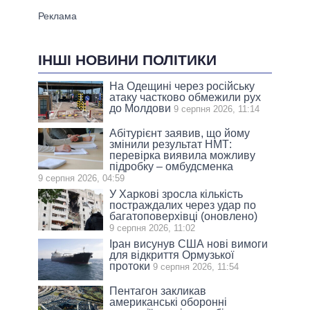
ІНШІ НОВИНИ ПОЛІТИКИ
На Одещині через російську
атаку частково обмежили рух
до Молдови
9 серпня 2026, 11:14
Абітурієнт заявив, що йому
змінили результат НМТ:
перевірка виявила можливу
підробку – омбудсменка
9 серпня 2026, 04:59
У Харкові зросла кількість
постраждалих через удар по
багатоповерхівці (оновлено)
9 серпня 2026, 11:02
Іран висунув США нові вимоги
для відкриття Ормузької
протоки
9 серпня 2026, 11:54
Пентагон закликав
американські оборонні