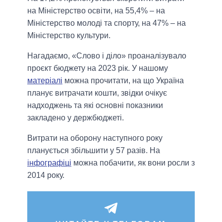
на Міністерство освіти, на 55,4% – на
Міністерство молоді та спорту, на 47% – на
Міністерство культури.
Нагадаємо, «Слово і діло» проаналізувало
проєкт бюджету на 2023 рік. У нашому
матеріалі
можна прочитати, на що Україна
планує витрачати кошти, звідки очікує
надходжень та які основні показники
закладено у держбюджеті.
Витрати на оборону наступного року
планується збільшити у 57 разів. На
інфографіці
можна побачити, як вони росли з
2014 року.