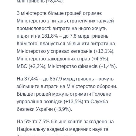
млн гривень (+8,4%).
З міністерств більше грошей отримає
Міністерство з питань стратегічних галузей
промисловості: витрати на нього хочуть
підняти на 181,8% – до 7,8 млрд гривень.
Крім того, планується збільшити витрати на
Міністерство у справах ветеранів (+13,1%),
Міністерство закордонних справ (+4,5%),
МВС (+2,2%), Міністерство фінансів (+1,4%).
На 37,4% – до 857,9 млрд гривень – хочуть
збільшити витрати на Міністерство оборони.
Більше грошей можуть отримати Головне
управління розвідки (+13,5%) та Служба
безпеки України (+3,9%).
На 5% та 7,5% більше коштів закладено на
Національну академію медичних наук та