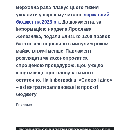
Верховна рада планує цього тижня
ухвалити у першому читанні
державний
бюджет на 2023 рік
. До документа, за
інформацією нардепа Ярослава
Железняка, подали близько 1200 правок –
багато, але порівняно з минулим роком
майже втричі менше. Парламент
розглядатиме законопроєкт за
спрощеною процедурою, щоб уже до
кінця місяця проголосувати його
остаточно. На інфографіці «Слово і діло»
– які витрати заплановані в проєкті
бюджету.