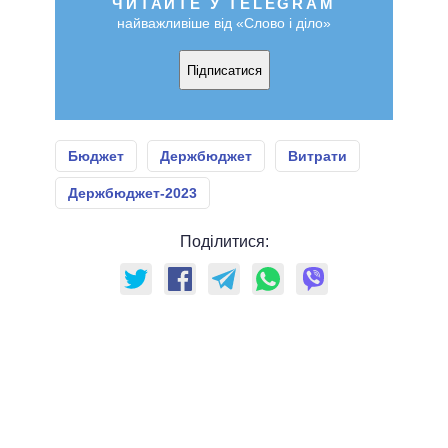
ЧИТАЙТЕ У TELEGRAM
найважливіше від «Слово і діло»
Підписатися
Бюджет
Держбюджет
Витрати
Держбюджет-2023
Поділитися: