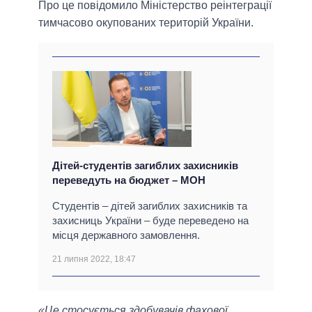
Про це повідомило Міністерство реінтеграції
тимчасово окупованих територій України.
Дітей-студентів загиблих захисників
переведуть на бюджет – МОН
Студентів – дітей загиблих захисників та
захисниць України – буде переведено на
місця державного замовлення.
21 липня 2022, 18:47
«Це стосується здобувачів фахової