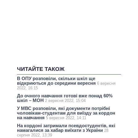
ЧИТАЙТЕ ТАКОЖ
В ОПУ розповіли, скільки шкіл ще
відкриються до середини вересня
6 вересня
2022, 16:15
До очного навчання готові вже понад 60%
шкіл – МОН
2 вересня 2022, 15:04
У МВС розповіли, які документи потрібні
чоловікам-студентам для виїзду за кордон
на навчання
5 вересня 2022, 14:11
На кордоні затримали псевдостудентів, які
намагалися за хабар виїхати з України
28
серпня 2022, 13:39