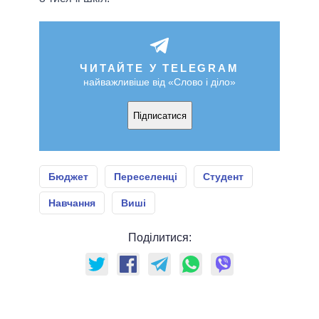
ЧИТАЙТЕ У TELEGRAM
найважливіше від «Слово і діло»
Підписатися
Бюджет
Переселенці
Студент
Навчання
Виші
Поділитися: