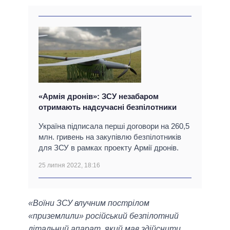
«Армія дронів»: ЗСУ незабаром
отримають надсучасні безпілотники
Україна підписала перші договори на 260,5
млн. гривень на закупівлю безпілотників
для ЗСУ в рамках проекту Армії дронів.
25 липня 2022, 18:16
«Воїни ЗСУ влучним пострілом
«приземлили» російський безпілотний
літальний апарат, який мав здійснити