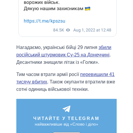
Нагадаємо, українські бійці 29 липня
збили
російський штурмовик Су-25 на Донеччині
.
Десантники знищили літак із «Голки».
Тим часом втрати армії росії
перевищили 41
тисячу вбитих
. Також окупанти втратили вже
сотні одиниць військової техніки.
ЧИТАЙТЕ У TELEGRAM
найважливіше від «Слово і діло»