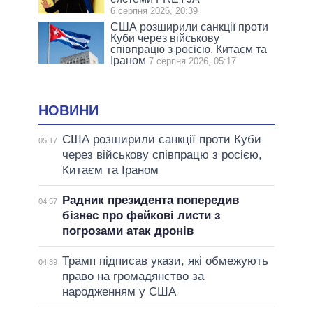
6 серпня 2026, 20:39
США розширили санкції проти
Куби через військову
співпрацю з росією, Китаєм та
Іраном
7 серпня 2026, 05:17
НОВИНИ
США розширили санкції проти Куби
05:17
через військову співпрацю з росією,
Китаєм та Іраном
Радник президента попередив
04:57
бізнес про фейкові листи з
погрозами атак дронів
Трамп підписав укази, які обмежують
04:39
право на громадянство за
народженням у США