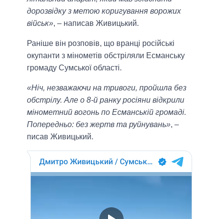
дорозвідку з метою коригування ворожих
військ»
, – написав Живицький.
Раніше він розповів, що вранці російські
окупанти з мінометів обстріляли Есманську
громаду Сумської області.
«Ніч, незважаючи на тривоги, пройшла без
обстрілу. Але о 8-й ранку росіяни відкрили
мінометний вогонь по Есманській громаді.
Попередньо: без жертв та руйнувань»
, –
писав Живицький.