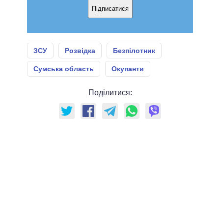
Підписатися
ЗСУ
Розвідка
Безпілотник
Сумська область
Окупанти
Поділитися: