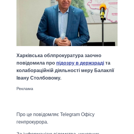
Харківська облпрокуратура заочно
повідомила про
підозру в держзраді
та
колабораційній діяльності меру Балаклії
Івану Столбовому.
Про це повідомляє Telegram Офісу
генпрокурора.