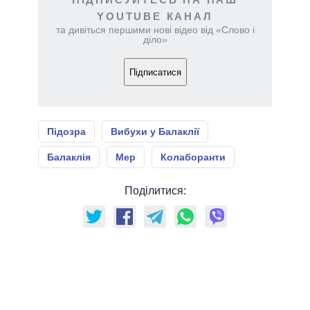
YOUTUBE КАНАЛ
та дивіться першими нові відео від «Слово і
діло»
Підписатися
Підозра
Вибухи у Балаклії
Балаклія
Мер
Колаборанти
Поділитися: