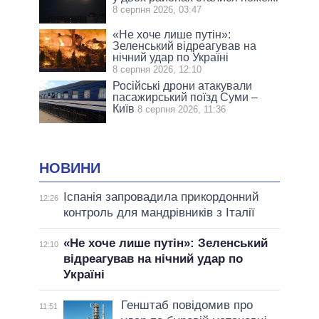
8 серпня 2026, 03:47
«Не хоче лише путін»:
Зеленський відреагував на
нічний удар по Україні
8 серпня 2026, 12:10
Російські дрони атакували
пасажирський поїзд Суми –
Київ
8 серпня 2026, 11:36
НОВИНИ
Іспанія запровадила прикордонний
12:26
контроль для мандрівників з Італії
«Не хоче лише путін»: Зеленський
12:10
відреагував на нічний удар по
Україні
Генштаб повідомив про
11:51