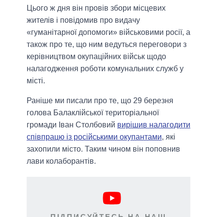
Цього ж дня він провів збори місцевих
жителів і повідомив про видачу
«гуманітарної допомоги» військовими росії, а
також про те, що ним ведуться переговори з
керівництвом окупаційних військ щодо
налагодження роботи комунальних служб у
місті.
Раніше ми писали про те, що 29 березня
голова Балаклійської територіальної
громади Іван Столбовий
вирішив налагодити
співпрацю із російськими окупантами
, які
захопили місто. Таким чином він поповнив
лави колаборантів.
ПІДПИСУЙТЕСЬ НА НАШ