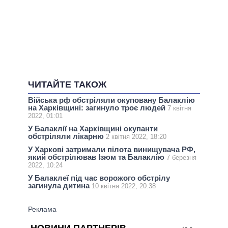
ЧИТАЙТЕ ТАКОЖ
Війська рф обстріляли окуповану Балаклію
на Харківщині: загинуло троє людей
7 квітня
2022, 01:01
У Балаклії на Харківщині окупанти
обстріляли лікарню
2 квітня 2022, 18:20
У Харкові затримали пілота винищувача РФ,
який обстрілював Ізюм та Балаклію
7 березня
2022, 10:24
У Балаклеї під час ворожого обстрілу
загинула дитина
10 квітня 2022, 20:38