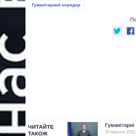
Гуманітарний коридор
По
Гуманітарні
ЧИТАЙТЕ
30 березня 2022,
ТАКОЖ