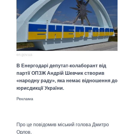
en.gov.ua
В Енергодарі депутат-колаборант від
партії ОПЗЖ Андрій Шевчик створив
«народну раду», яка немає відношення до
юрисдикції України.
Про це повідомив міський голова Дмитро
Орлов.