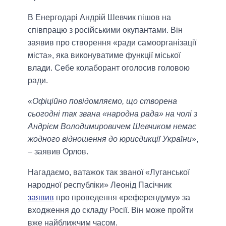
В Енергодарі Андрій Шевчик пішов на
співпрацю з російськими окупантами. Він
заявив про створення «ради самоорганізації
міста», яка виконуватиме функції міської
влади. Себе колаборант оголосив головою
ради.
«
Офіційно повідомляємо, що створена
сьогодні так звана «народна рада» на чолі з
Андрієм Володимировичем Шевчиком немає
жодного відношення до юрисдикції України
»,
– заявив Орлов.
Нагадаємо, ватажок так званої «Луганської
народної республіки» Леонід Пасічник
заявив
про проведення «референдуму» за
входження до складу Росії. Він може пройти
вже найближчим часом.