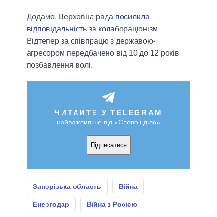
Додамо, Верховна рада
посилила
відповідальність
за колабораціонізм.
Відтепер за співпрацю з державою-
агресором передбачено від 10 до 12 років
позбавлення волі.
ЧИТАЙТЕ У TELEGRAM
найважливіше від «Слово і діло»
Підписатися
Запорізька область
Війна
Енергодар
Війна з Росією