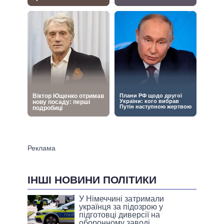
ІНШІ НОВИНИ ПОЛІТИКИ
У Німеччині затримали
українця за підозрою у
підготовці диверсії на
оборонному заводі