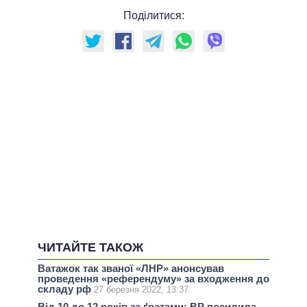
Поділитися:
ЧИТАЙТЕ ТАКОЖ
Ватажок так званої «ЛНР» анонсував
проведення «референдуму» за входження до
складу рф
27 березня 2022, 13:37
Від 10 до 12 років за ґратами: ВР посилила